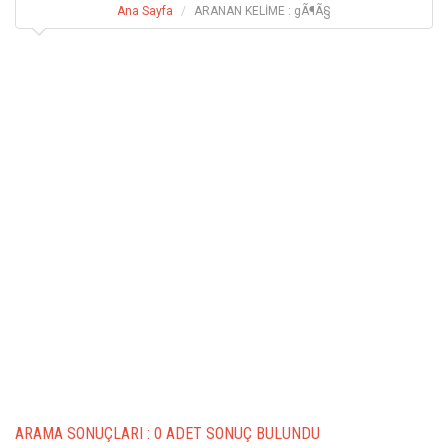
Ana Sayfa
ARANAN KELİME : gÃ¶Ã§
ARAMA SONUÇLARI :
0 ADET SONUÇ BULUNDU