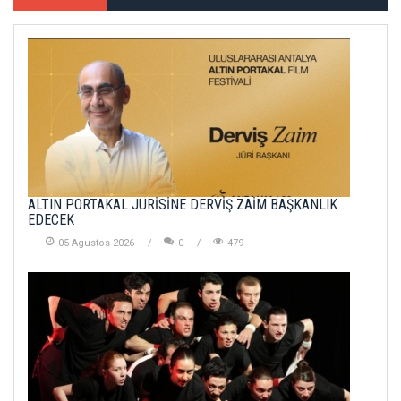
ALTIN PORTAKAL JÜRİSİNE DERVİŞ ZAİM BAŞKANLIK
EDECEK
05 Agustos 2026
0
479