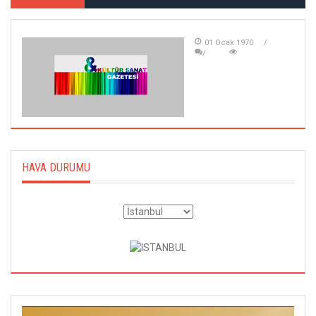
01 Ocak 1970
HAVA DURUMU