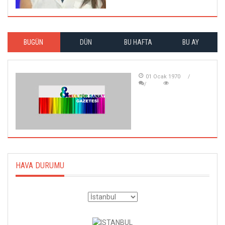
BUGÜN
DÜN
BU HAFTA
BU AY
01 Ocak 1970
HAVA DURUMU