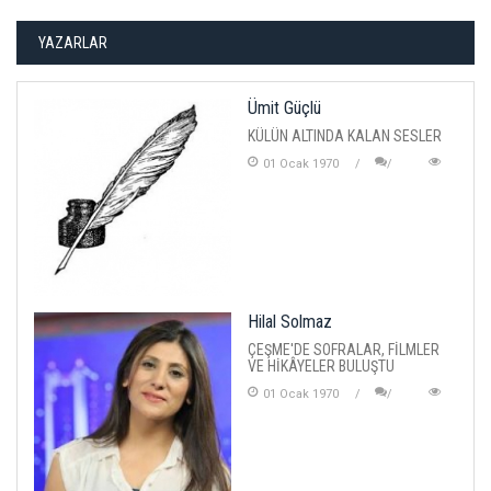
YAZARLAR
Ümit Güçlü
KÜLÜN ALTINDA KALAN SESLER
01 Ocak 1970
Hilal Solmaz
ÇEŞME'DE SOFRALAR, FİLMLER
VE HİKÂYELER BULUŞTU
01 Ocak 1970