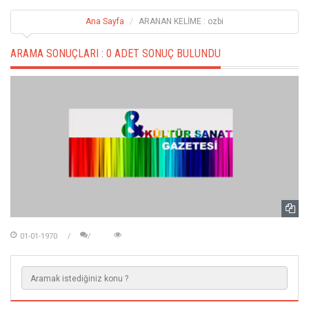
Ana Sayfa
ARANAN KELİME : ozbi
ARAMA SONUÇLARI :
0 ADET SONUÇ BULUNDU
01-01-1970