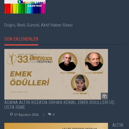
Doğru, İlkeli, Güncel, Aktif Haber Sitesi
SON EKLENENLER
ADANA ALTIN KOZA'DA ORHAN KEMAL EMEK ÖDÜLLERİ ÜÇ
USTA İSME
07 Agustos 2026
0
ALTIN