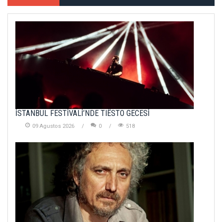
İSTANBUL FESTİVALİ’NDE TIËSTO GECESİ
09 Agustos 2026
0
518