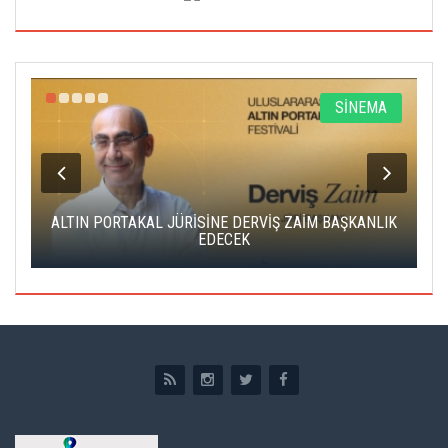
R
SİNEMA
ALTIN PORTAKAL JÜRİSİNE DERVİŞ ZAİM BAŞKANLIK
C
EDECEK