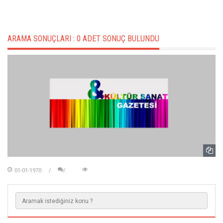
ARAMA SONUÇLARI :
0 ADET SONUÇ BULUNDU
01-01-1970