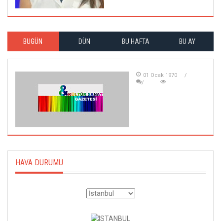
BUGÜN
DÜN
BU HAFTA
BU AY
01 Ocak 1970
HAVA DURUMU