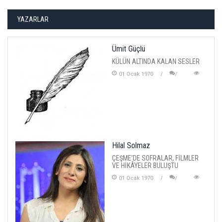
YAZARLAR
Ümit Güçlü
KÜLÜN ALTINDA KALAN SESLER
01 Ocak 1970
Hilal Solmaz
ÇEŞME'DE SOFRALAR, FİLMLER
VE HİKÂYELER BULUŞTU
01 Ocak 1970