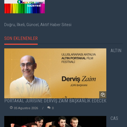
Doğru, İlkeli, Güncel, Aktif Haber Sitesi
SON EKLENENLER
ALTIN
PORTAKAL JÜRİSİNE DERVİŞ ZAİM BAŞKANLIK EDECEK
05 Agustos 2026
0
CAS