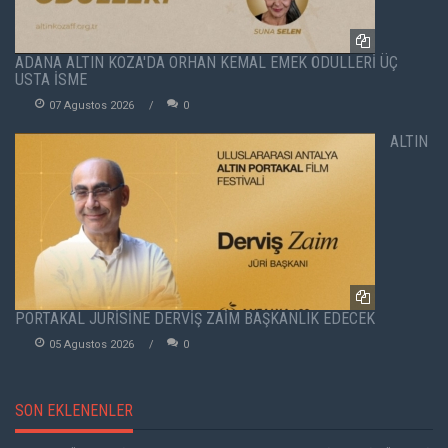
ADANA ALTIN KOZA'DA ORHAN KEMAL EMEK ÖDÜLLERİ ÜÇ
USTA İSME
07 Agustos 2026
0
ALTIN
PORTAKAL JÜRİSİNE DERVİŞ ZAİM BAŞKANLIK EDECEK
05 Agustos 2026
0
SON EKLENENLER