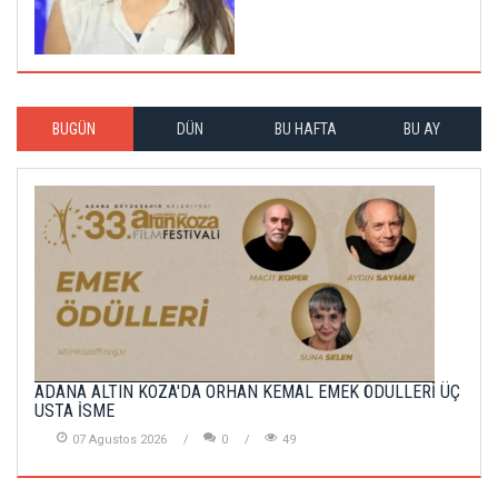
BUGÜN
DÜN
BU HAFTA
BU AY
ADANA ALTIN KOZA'DA ORHAN KEMAL EMEK ÖDÜLLERİ ÜÇ
USTA İSME
07 Agustos 2026
0
49