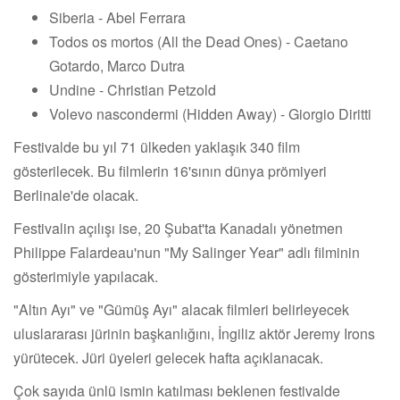
Siberia - Abel Ferrara
Todos os mortos (All the Dead Ones) - Caetano
Gotardo, Marco Dutra
Undine - Christian Petzold
Volevo nascondermi (Hidden Away) - Giorgio Diritti
Festivalde bu yıl 71 ülkeden yaklaşık 340 film
gösterilecek. Bu filmlerin 16'sının dünya prömiyeri
Berlinale'de olacak.
Festivalin açılışı ise, 20 Şubat'ta Kanadalı yönetmen
Philippe Falardeau'nun "My Salinger Year" adlı filminin
gösterimiyle yapılacak.
"Altın Ayı" ve "Gümüş Ayı" alacak filmleri belirleyecek
uluslararası jürinin başkanlığını, İngiliz aktör Jeremy Irons
yürütecek. Jüri üyeleri gelecek hafta açıklanacak.
Çok sayıda ünlü ismin katılması beklenen festivalde