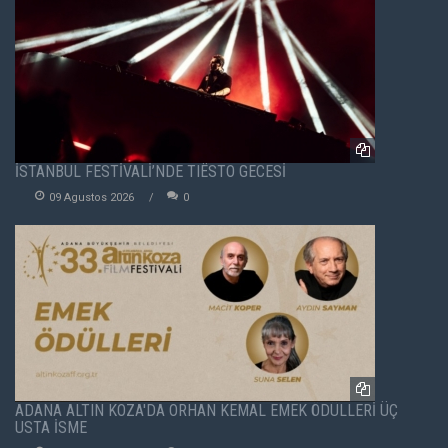
İSTANBUL FESTİVALİ’NDE TIËSTO GECESİ
09 Agustos 2026
0
ADANA ALTIN KOZA'DA ORHAN KEMAL EMEK ÖDÜLLERİ ÜÇ
USTA İSME