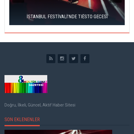
İSTANBUL FESTİVALİ’NDE TIËSTO GECESİ
Doğru, İlkeli, Güncel, Aktif Haber Sitesi
SON EKLENENLER