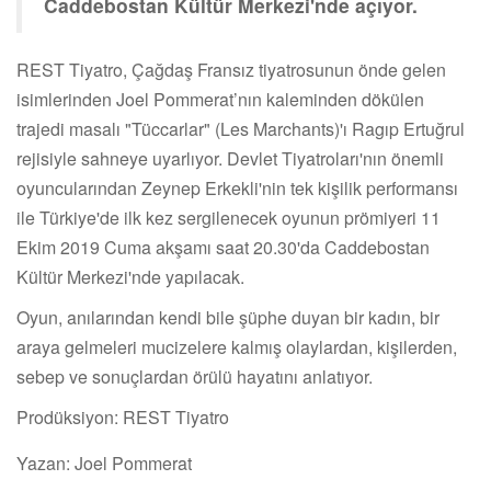
Caddebostan Kültür Merkezi'nde açıyor.
REST Tiyatro, Çağdaş Fransız tiyatrosunun önde gelen
isimlerinden Joel Pommerat’nın kaleminden dökülen
trajedi masalı "Tüccarlar" (Les Marchants)'ı Ragıp Ertuğrul
rejisiyle sahneye uyarlıyor. Devlet Tiyatroları'nın önemli
oyuncularından Zeynep Erkekli'nin tek kişilik performansı
ile Türkiye'de ilk kez sergilenecek oyunun prömiyeri 11
Ekim 2019 Cuma akşamı saat 20.30'da Caddebostan
Kültür Merkezi'nde yapılacak.
Oyun, anılarından kendi bile şüphe duyan bir kadın, bir
araya gelmeleri mucizelere kalmış olaylardan, kişilerden,
sebep ve sonuçlardan örülü hayatını anlatıyor.
Prodüksiyon: REST Tiyatro
Yazan: Joel Pommerat