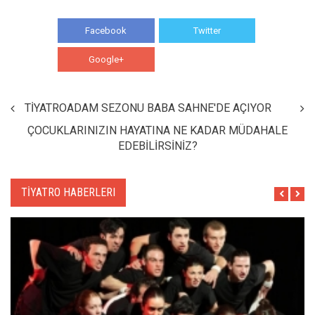
Facebook
Twitter
Google+
WhatsApp
TİYATROADAM SEZONU BABA SAHNE'DE AÇIYOR
ÇOCUKLARINIZIN HAYATINA NE KADAR MÜDAHALE
EDEBİLİRSİNİZ?
TİYATRO HABERLERI