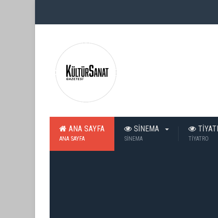
ANA SAYFA
SİNEMA
TİYA
ANA SAYFA
SİNEMA
TİYATRO