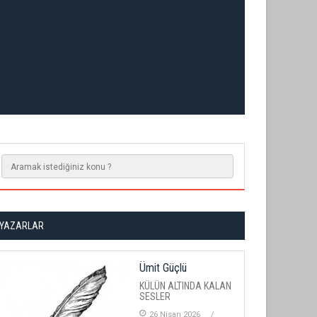
YAZARLAR
Ümit Güçlü
KÜLÜN ALTINDA KALAN
SESLER
26 Nisan 2026