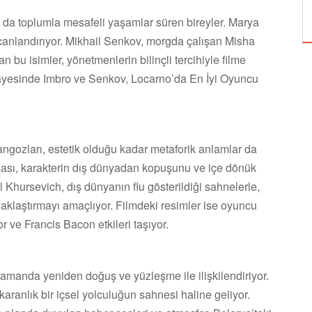
ÖZPETEK VE VAHİDE PERÇİN'İN
a da toplumla mesafeli yaşamlar süren bireyler. Marya
canlandırıyor. Mikhail Senkov, morgda çalışan Misha
 bu isimler, yönetmenlerin bilinçli tercihiyle filme
sayesinde Imbro ve Senkov, Locarno’da En İyi Oyuncu
angozları, estetik olduğu kadar metaforik anlamlar da
ası, karakterin dış dünyadan kopuşunu ve içe dönük
 Khursevich, dış dünyanın flu gösterildiği sahnelerle,
 yaklaştırmayı amaçlıyor. Filmdeki resimler ise oyuncu
 ve Francis Bacon etkileri taşıyor.
amanda yeniden doğuş ve yüzleşme ile ilişkilendiriyor.
ranlık bir içsel yolculuğun sahnesi haline geliyor.