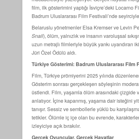
film, ilk gösterimini yaptığı İsviçre’deki Locarno 
Badrum Uluslararası Film Festivali’nde seyirciyle
Belaruslu yönetmenler Elsa Kremser ve Levin Pet
Snail
), ölüm, yalnızlık ve insanın varoluşsal sıkış
uzun metrajlı filmleriyle büyük yankı uyandıran i
Jüri Özel Ödülü aldı.
Türkiye Gösterimi: Badrum Uluslararası Film F
Film, Türkiye prömiyerini 2025 yılında düzenlene
Gösterim sonrası gerçekleşen söyleşinin moderat
üstlendi. Film, yaşamla ölüm arasındaki çizgide v
anlatıyor. İçine kapanmış, yaşama dair isteğini y
tanışır. Sessiz ve sembollerle yüklü bu karşılaşma
tetikler. Ölümle iç içe olan bu evrende, karakte
izleyiciye açık bırakılır.
Gerçek Oyuncular, Gerçek Hayatlar