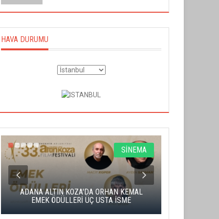
HAVA DURUMU
SİNEMA
ADANA ALTIN KOZA'DA ORHAN KEMAL
ALTIN PORTA
EMEK ÖDÜLLERİ ÜÇ USTA İSME
BA