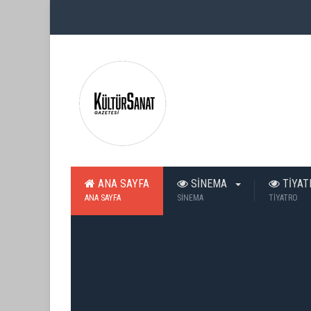
ANA SAYFA
SİNEMA
TİYA
ANA SAYFA
SİNEMA
TİYATRO