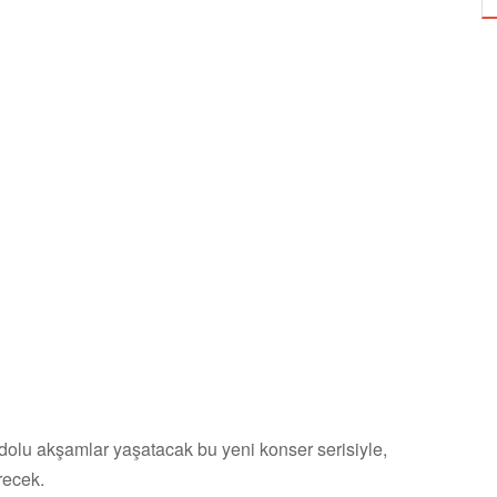
lu akşamlar yaşatacak bu yeni konser serisiyle,
recek.