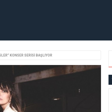
SLER” KONSER SERİSİ BAŞLIYOR