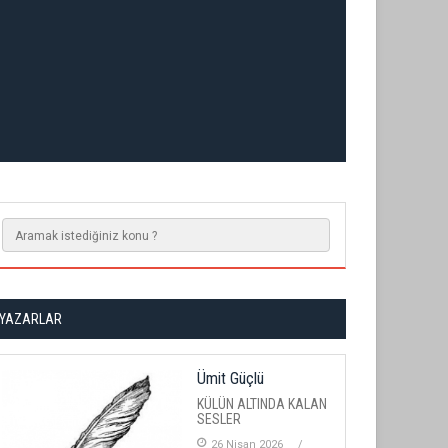
YAZARLAR
Ümit Güçlü
KÜLÜN ALTINDA KALAN
SESLER
26 Nisan 2026