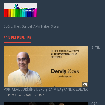
Doğru, İlkeli, Güncel, Aktif Haber Sitesi
SON EKLENENLER
ALTIN
PORTAKAL JÜRİSİNE DERVİŞ ZAİM BAŞKANLIK EDECEK
05 Agustos 2026
0
CAS