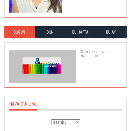
BUGÜN
DÜN
BU HAFTA
BU AY
01 Ocak 1970
HAVA DURUMU