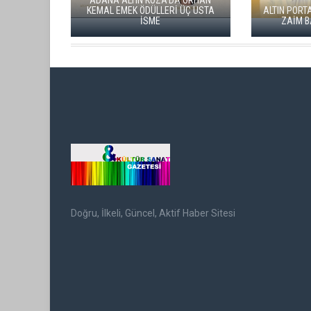
ADANA ALTIN KOZA'DA ORHAN
KEMAL EMEK ÖDÜLLERİ ÜÇ USTA
ALTIN PORTAKAL JÜRİSİNE DE
İSME
ZAİM BAŞKANLIK EDECEK
Doğru, İlkeli, Güncel, Aktif Haber Sitesi