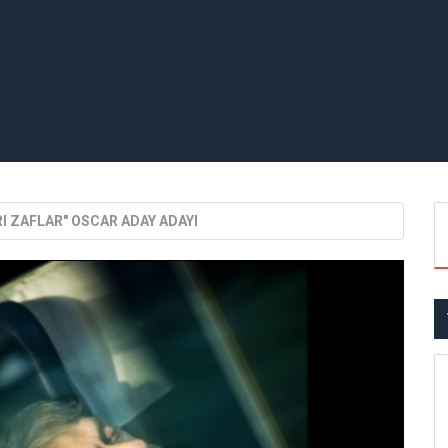
RI ZAFLAR" OSCAR ADAY ADAYI