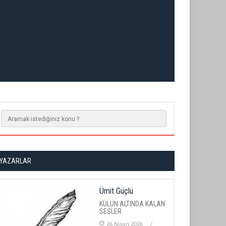
YAZARLAR
Ümit Güçlü
KÜLÜN ALTINDA KALAN
SESLER
26 Nisan 2026