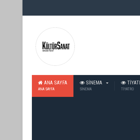
ANA SAYFA
SİNEMA
TİYA
ANA SAYFA
SİNEMA
TİYATRO