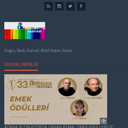
Doğru, İlkeli, Güncel, Aktif Haber Sitesi
SON EKLENENLER
ADANA ALTIN KOZA'DA ORHAN KEMAL EMEK ÖDÜLLERİ ÜÇ