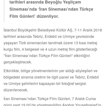
tarihleri arasında Beyoğlu Yeşilçam
Sineması’nda ‘İran Sineması’ndan Türkçe
Film Günleri’ düzenliyor.
İstanbul Büyükşehir Belediyesi Kültür AŞ, 7-11 Aralık 2018
tarihleri arasında Tebriz, Erdebil ve Urmiye çevresinde
yaşayan Türk sinemacıları tanıtmak üzere 13 kısa metraj
kurgu film, 4 belgesel ve 4 uzun metraj film gösterileceği
"İran Sineması’ndan Türkçe Film Günleri" etkinliğini
gerçekleştirecek.
Etkinlikte, bölge yönetmenlerinin yer aldığı söyleşileri ve
bölgedeki sinema üretimi ile ilgili panel ve Tebriz, Erdebil
ve Urmiye şehirlerini kapsayan bir fotoğraf sergisi
düzenlenecek.
İran Sineması’ndan Türkçe Film Günleri, 7 Aralık Cuma
günü saat 19.00’da yönetmenliğini Asghar Yousefinejad’in