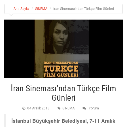
Ana Sayfa
SİNEMA
İran Sineması’ndan Türkçe Film Günleri
İran Sineması’ndan Türkçe Film
Günleri
04 Aralik 2018
SİNEMA
Yorum
İstanbul Büyükşehir Belediyesi, 7-11 Aralık