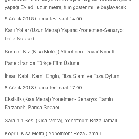
yaptığı Ev adlı uzun metraj film gösterimi ile başlayacak
8 Aralık 2018 Cumartesi saat 14.00
Karlı Yollar (Uzun Metraj) Yapımcı-Yönetmen-Senaryo:
Leila Noroozi
Sürmeli Kız (Kısa Metraj) Yönetmen: Davar Necefi
Panel: İran’da Türkçe Film Üstüne
İhsan Kabil, Kamil Engin, Riza Siami ve Rıza Oylum
8 Aralık 2018 Cumartesi saat 17.00
Eksiklik (Kısa Metraj) Yönetmen- Senaryo: Ramin
Farzaneh, Parisa Sedaei
Sara’nın Sesi (Kısa Metraj) Yönetmen: Reza Jamali
Köprü (Kısa Metraj) Yönetmen: Reza Jamali