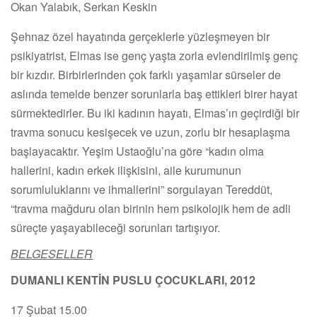
Okan Yalabık, Serkan Keskin
Şehnaz özel hayatında gerçeklerle yüzleşmeyen bir
psikiyatrist, Elmas ise genç yaşta zorla evlendirilmiş genç
bir kızdır. Birbirlerinden çok farklı yaşamlar sürseler de
aslında temelde benzer sorunlarla baş ettikleri birer hayat
sürmektedirler. Bu iki kadının hayatı, Elmas’ın geçirdiği bir
travma sonucu kesişecek ve uzun, zorlu bir hesaplaşma
başlayacaktır. Yeşim Ustaoğlu’na göre “kadın olma
hallerini, kadın erkek ilişkisini, aile kurumunun
sorumluluklarını ve ihmallerini” sorgulayan Tereddüt,
“travma mağduru olan birinin hem psikolojik hem de adli
süreçte yaşayabileceği sorunları tartışıyor.
BELGESELLER
DUMANLI KENTİN PUSLU ÇOCUKLARI, 2012
17 Şubat 15.00