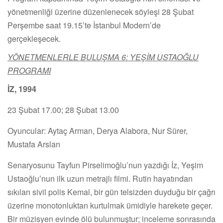
yönetmenliği üzerine düzenlenecek söyleşi 28 Şubat
Perşembe saat 19.15’te İstanbul Modern’de
gerçekleşecek.
YÖNETMENLERLE BULUŞMA 6: YEŞİM USTAOĞLU
PROGRAMI
İZ, 1994
23 Şubat 17.00; 28 Şubat 13.00
Oyuncular: Aytaç Arman, Derya Alabora, Nur Sürer,
Mustafa Arslan
Senaryosunu Tayfun Pirselimoğlu’nun yazdığı İz, Yeşim
Ustaoğlu’nun ilk uzun metrajlı filmi. Rutin hayatından
sıkılan sivil polis Kemal, bir gün telsizden duyduğu bir çağrı
üzerine monotonluktan kurtulmak ümidiyle harekete geçer.
Bir müzisyen evinde ölü bulunmuştur; inceleme sonrasında