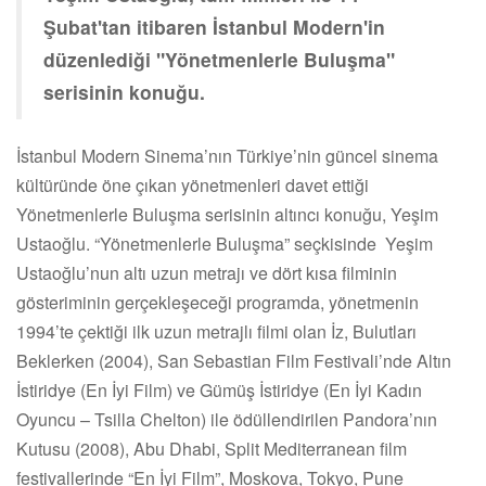
Şubat'tan itibaren İstanbul Modern'in
düzenlediği "Yönetmenlerle Buluşma"
serisinin konuğu.
İstanbul Modern Sinema’nın Türkiye’nin güncel sinema
kültüründe öne çıkan yönetmenleri davet ettiği
Yönetmenlerle Buluşma serisinin altıncı konuğu, Yeşim
Ustaoğlu. “Yönetmenlerle Buluşma” seçkisinde Yeşim
Ustaoğlu’nun altı uzun metrajı ve dört kısa filminin
gösteriminin gerçekleşeceği programda, yönetmenin
1994’te çektiği ilk uzun metrajlı filmi olan İz, Bulutları
Beklerken (2004), San Sebastian Film Festivali’nde Altın
İstiridye (En İyi Film) ve Gümüş İstiridye (En İyi Kadın
Oyuncu – Tsilla Chelton) ile ödüllendirilen Pandora’nın
Kutusu (2008), Abu Dhabi, Split Mediterranean film
festivallerinde “En İyi Film”, Moskova, Tokyo, Pune