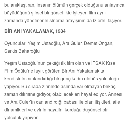
bulanıklaştıran, insanın ölümün gerçek olduğunu anlayınca
büyüdüğünü şiirsel bir görsellikle işleyen film aynı
zamanda yönetmenin sinema arayışının da izlerini taşıyor.
BİR ANI YAKALAMAK, 1984
Oyuncular: Yeşim Ustaoğlu, Ara Güler, Demet Ongan,
Sarkis Baharoğlu
Yeşim Ustaoğlu’nun çektiği ilk film olan ve İFSAK Kısa
Film Ödülü’ne layık görülen Bir Anı Yakalamak’ta
kendisinin canlandırdığı bir genç kadın otobüs yolculuğu
yapıyor. Bu sırada zihninde aslında var olmayan birkaç
zaman dilimine gidiyor, olabilecekleri hayal ediyor. Annesi
ve Ara Güler’in canlandırdığı babası ile olan ilişkileri, aile
dinamikleri ve evinin hayalini kurduğu düşünsel bir
yolculuk yapıyor.