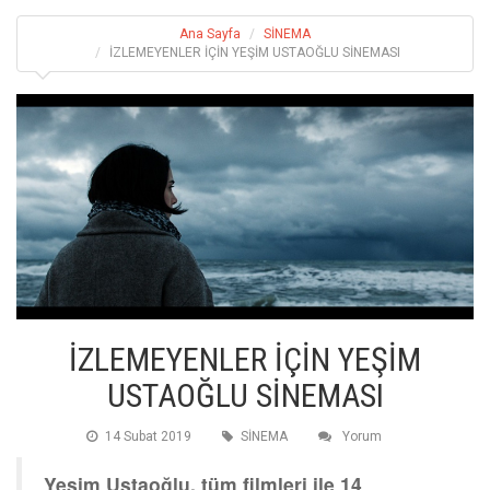
Ana Sayfa
SİNEMA
İZLEMEYENLER İÇİN YEŞİM USTAOĞLU SİNEMASI
İZLEMEYENLER İÇİN YEŞİM
USTAOĞLU SİNEMASI
14 Subat 2019
SİNEMA
Yorum
Yeşim Ustaoğlu, tüm filmleri ile 14