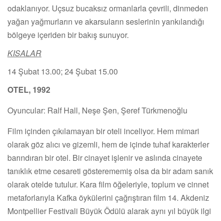
odaklanıyor. Uçsuz bucaksız ormanlarla çevrili, dinmeden
yağan yağmurların ve akarsuların seslerinin yankılandığı
bölgeye içeriden bir bakış sunuyor.
KISALAR
14 Şubat 13.00; 24 Şubat 15.00
OTEL, 1992
Oyuncular: Ralf Hall, Neşe Şen, Şeref Türkmenoğlu
Film içinden çıkılamayan bir oteli inceliyor. Hem mimari
olarak göz alıcı ve gizemli, hem de içinde tuhaf karakterler
barındıran bir otel. Bir cinayet işlenir ve aslında cinayete
tanıklık etme cesareti gösterememiş olsa da bir adam sanık
olarak otelde tutulur. Kara film öğeleriyle, toplum ve cinnet
metaforlarıyla Kafka öykülerini çağrıştıran film 14. Akdeniz
Montpellier Festivali Büyük Ödülü alarak aynı yıl büyük ilgi