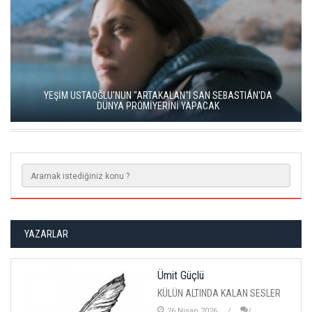
YEŞİM USTAOĞLU'NUN "ARTAKALAN"I SAN SEBASTIÁN'DA
DÜNYA PRÖMİYERİNİ YAPACAK
YAZARLAR
Ümit Güçlü
KÜLÜN ALTINDA KALAN SESLER
26 Nisan 2026