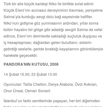
Türk bir aile küçük kardeşi Niko ile birlikte evlat edinir.
Küçük Eleni’nin acımasız deneyiminin travması, yeniyetme
Selma’yla kurduğu sevgi dolu bağ sayesinde hafifler.
Niko’nun gidişine göz yummasının ardından, yıllar sonra
bütün hayatını bir gölge gibi adadığı sevgili Selma da vefat
edince, Eleni’nin derinlerde sakladığı suçluluk duygusu ve
iç hesaplaşması; dağlardan gelen bulutların, sislerin
getirdiği seslerle, geride bıraktığı kayıplarının görüntüleriyle
harekete geçecektir.
PANDORA’NIN KUTUSU, 2008
14 Şubat 15.00; 23 Şubat 13.00
Oyuncular: Tsilla Chelton, Derya Alabora, Övül Avkıran,
Onur Ünsal, Osman Sonant
İstanbul’un farklı semtlerinde yaşayan, her biri diğerinden