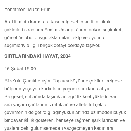
Yönetmen: Murat Erün
Araf filminin kamera arkası belgeseli olan film, filmin
çekimleri sırasında Yeşim Ustaoğlu’nun mekân seçimleri,
görsel üslubu, duygu aktarımları, ekip ve oyuncu
seçimleriyle ilgili birçok detayı perdeye taşıyor.
SIRTLARINDAKİ HAYAT, 2004
16 Şubat 15.00
Rize’nin Çamlıhemşin, Topluca köyünde çekilen belgesel
bölgede yaşayan kadınların yaşamlarını konu alıyor.
Belgesel, sırtlarında taşıdıkları ağır fiziksel yüklerin yanı
sıra yaşam şartlarının zorlukları ve ailelerini çekip
çevirmenin de getirdiği ağır yükün altında ezilmeden büyük
bir dayanıklılık gösteren, her şeye rağmen şarkılarından ve
yüzlerindeki gülümsemeden vazgeçmeyen kadınlara