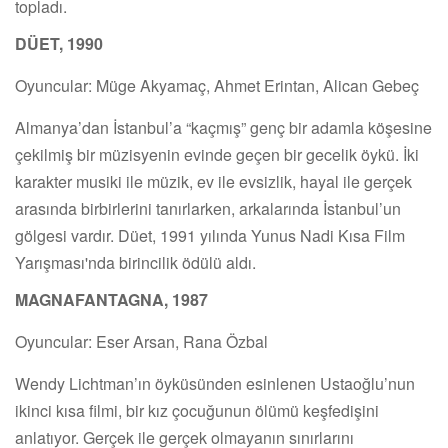
topladı.
DÜET, 1990
Oyuncular: Müge Akyamaç, Ahmet Erintan, Alican Gebeç
Almanya’dan İstanbul’a “kaçmış” genç bir adamla köşesine
çekilmiş bir müzisyenin evinde geçen bir gecelik öykü. İki
karakter musiki ile müzik, ev ile evsizlik, hayal ile gerçek
arasında birbirlerini tanırlarken, arkalarında İstanbul’un
gölgesi vardır. Düet, 1991 yılında Yunus Nadi Kısa Film
Yarışması'nda birincilik ödülü aldı.
MAGNAFANTAGNA, 1987
Oyuncular: Eser Arsan, Rana Özbal
Wendy Lichtman’ın öyküsünden esinlenen Ustaoğlu’nun
ikinci kısa filmi, bir kız çocuğunun ölümü keşfedişini
anlatıyor. Gerçek ile gerçek olmayanın sınırlarını