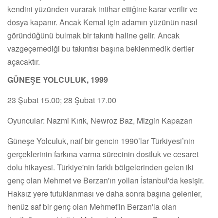
kendini yüzünden vurarak intihar ettiğine karar verilir ve
dosya kapanır. Ancak Kemal için adamın yüzünün nasıl
göründüğünü bulmak bir takıntı haline gelir. Ancak
vazgeçemediği bu takıntısı başına beklenmedik dertler
açacaktır.
GÜNEŞE YOLCULUK, 1999
23 Şubat 15.00; 28 Şubat 17.00
Oyuncular: Nazmi Kırık, Newroz Baz, Mizgin Kapazan
Güneşe Yolculuk, naif bir gencin 1990’lar Türkiyesi’nin
gerçeklerinin farkına varma sürecinin dostluk ve cesaret
dolu hikayesi. Türkiye'nin farklı bölgelerinden gelen iki
genç olan Mehmet ve Berzan'ın yolları İstanbul'da kesişir.
Haksız yere tutuklanması ve daha sonra başına gelenler,
henüz saf bir genç olan Mehmet'in Berzan'la olan