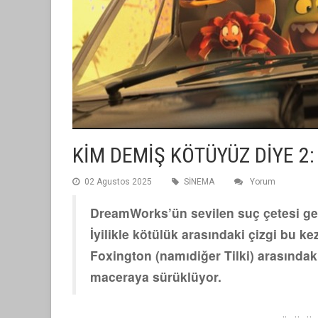
KİM DEMİŞ KÖTÜYÜZ DİYE 2
02 Agustos 2025
SİNEMA
Yorum
DreamWorks’ün sevilen suç çetesi ge
İyilikle kötülük arasındaki çizgi bu k
Foxington (namıdiğer Tilki) arasındak
maceraya sürüklüyor.