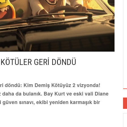
: KÖTÜLER GERİ DÖNDÜ
ri döndü: Kim Demiş Kötüyüz 2 vizyonda!
ez daha da bulanık. Bay Kurt ve eski vali Diane
i güven sınavı, ekibi yeniden karmaşık bir