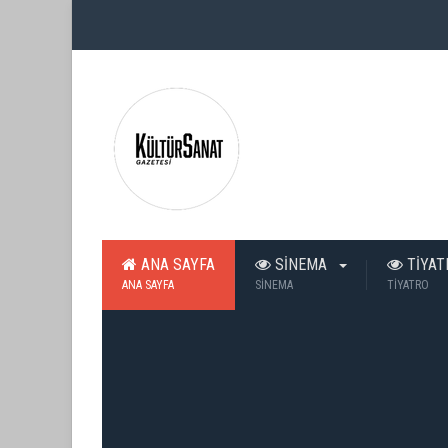
ANA SAYFA
SİNEMA
TİYA
ANA SAYFA
SİNEMA
TİYATRO