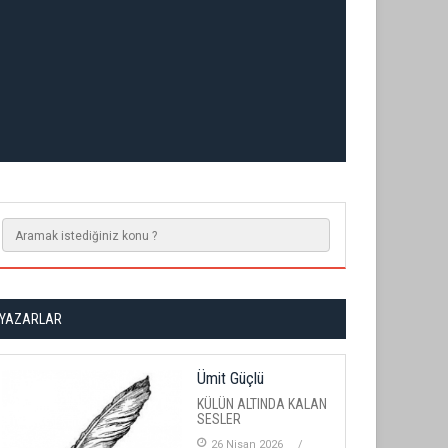
YAZARLAR
Ümit Güçlü
KÜLÜN ALTINDA KALAN
SESLER
26 Nisan 2026