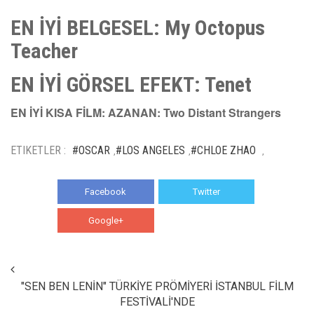
EN İYİ BELGESEL:
My Octopus
Teacher
EN İYİ GÖRSEL EFEKT: Tenet
EN İYİ KISA FİLM: AZANAN: Two Distant Strangers
ETIKETLER :
#OSCAR
#LOS ANGELES
#CHLOE ZHAO
,
,
,
Facebook
Twitter
Google+
WhatsApp
"SEN BEN LENİN" TÜRKİYE PRÖMİYERİ İSTANBUL FİLM
FESTİVALİ'NDE