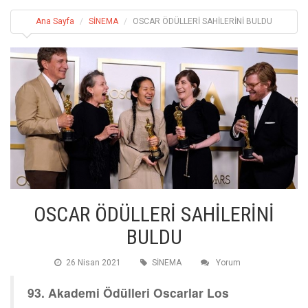
Ana Sayfa
SİNEMA
OSCAR ÖDÜLLERİ SAHİLERİNİ BULDU
OSCAR ÖDÜLLERİ SAHİLERİNİ
BULDU
26 Nisan 2021
SİNEMA
Yorum
93. Akademi Ödülleri Oscarlar Los