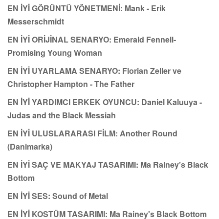
EN İYİ GÖRÜNTÜ YÖNETMENİ: Mank - Erik
Messerschmidt
EN İYİ ORİJİNAL SENARYO: Emerald Fennell-
Promising Young Woman
EN İYİ UYARLAMA SENARYO: Florian Zeller ve
Christopher Hampton - The Father
EN İYİ YARDIMCI ERKEK OYUNCU: Daniel Kaluuya -
Judas and the Black Messiah
EN İYİ ULUSLARARASI FİLM: Another Round
(Danimarka)
EN İYİ SAÇ VE MAKYAJ TASARIMI: Ma Rainey’s Black
Bottom
EN İYİ SES: Sound of Metal
EN İYİ KOSTÜM TASARIMI: Ma Rainey's Black Bottom