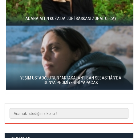
ADANA ALTIN KOZA'DA JÜRİ BAŞKANI ZUHAL OLCAY
YEŞİM USTAOĞLU'NUN "ARTAKALAN"I SAN SEBASTIÁN'DA
DÜNYA PRÖMİYERİNİ YAPACAK