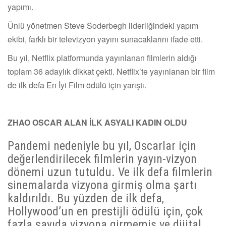
yapımı.
Ünlü yönetmen Steve Soderbegh liderliğindeki yapım
ekibi, farklı bir televizyon yayını sunacaklarını ifade etti.
Bu yıl, Netflix platformunda yayınlanan filmlerin aldığı
toplam 36 adaylık dikkat çekti. Netflix’te yayınlanan bir film
de ilk defa En İyi Film ödülü için yarıştı.
ZHAO OSCAR ALAN İLK ASYALI KADIN OLDU
Pandemi nedeniyle bu yıl, Oscarlar için
değerlendirilecek filmlerin yayın-vizyon
dönemi uzun tutuldu. Ve ilk defa filmlerin
sinemalarda vizyona girmiş olma şartı
kaldırıldı. Bu yüzden de ilk defa,
Hollywood’un en prestijli ödülü için, çok
fazla sayıda vizyona girmemiş ve dijital