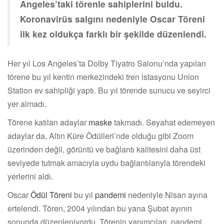
Angeles’taki törenle sahiplerini buldu.
Koronavirüs salgını nedeniyle Oscar Töreni
ilk kez oldukça farklı bir şekilde düzenlendi.
Her yıl Los Angeles’ta Dolby Tiyatro Salonu’nda yapılan
törene bu yıl kentin merkezindeki tren istasyonu Union
Station ev sahipliği yaptı. Bu yıl törende sunucu ve seyirci
yer almadı.
Törene katılan adaylar
maske
takmadı. Seyahat edemeyen
adaylar da, Altın Küre Ödülleri’nde olduğu gibi Zoom
üzerinden değil, görüntü ve bağlantı kalitesini daha üst
seviyede tutmak amacıyla uydu bağlantılarıyla törendeki
yerlerini aldı.
Oscar
Ödül Töreni
bu yıl
pandemi
nedeniyle Nisan ayına
ertelendi. Tören, 2004 yılından bu yana Şubat ayının
sonunda düzenleniyordu. Törenin yapımcıları, pandemi