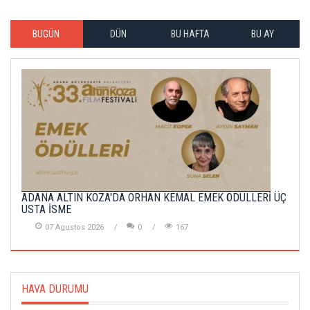
BUGÜN
DÜN
BU HAFTA
BU AY
ADANA ALTIN KOZA'DA ORHAN KEMAL EMEK ÖDÜLLERİ ÜÇ
USTA İSME
07 Agustos 2026
0
167
HAVA DURUMU