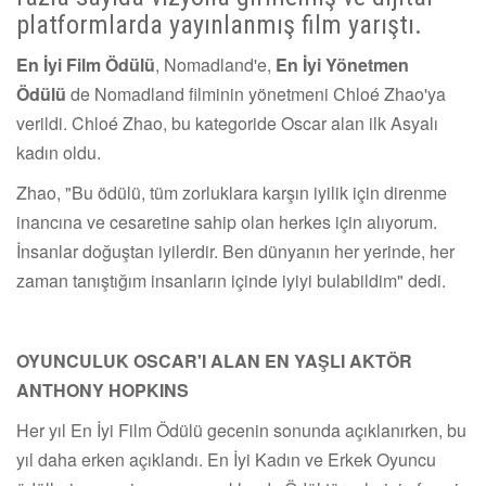
platformlarda yayınlanmış film yarıştı.
En İyi Film Ödülü
, Nomadland'e,
En İyi Yönetmen
Ödülü
de Nomadland filminin yönetmeni Chloé Zhao'ya
verildi. Chloé Zhao, bu kategoride Oscar alan ilk Asyalı
kadın oldu.
Zhao, "Bu ödülü, tüm zorluklara karşın iyilik için direnme
inancına ve cesaretine sahip olan herkes için alıyorum.
İnsanlar doğuştan iyilerdir. Ben dünyanın her yerinde, her
zaman tanıştığım insanların içinde iyiyi bulabildim" dedi.
OYUNCULUK OSCAR'I ALAN EN YAŞLI AKTÖR
ANTHONY HOPKINS
Her yıl En İyi Film Ödülü gecenin sonunda açıklanırken, bu
yıl daha erken açıklandı. En İyi Kadın ve Erkek Oyuncu