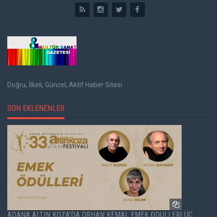
Doğru, İlkeli, Güncel, Aktif Haber Sitesi
SON EKLENENLER
ADANA ALTIN KOZA'DA ORHAN KEMAL EMEK ÖDÜLLERİ ÜÇ