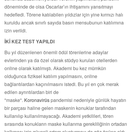
döneminde de olsa Oscarlar’ın ihtişamını yansıtmayı
hedefledi. Törene katılabilen yıldızlar için yine kırmızı halı
kuruldu ancak sınırlı sayıda basın mensubunun katılımına
izin verildi.
İKİ KEZ TEST YAPILDI
Bu yıl düzenlenen önemli ödül törenlerine adaylar
evlerinden ya da özel olarak stüdyo kurulan otellerden
online olarak katılmıştı. Akademi bu kez mümkün
olduğunca fiziksel katılım yapılmasını, online
bağlantılardan kaçınılmasını istedi. Bu yıl en çok merak
edilen ayrıntılardan biri de
"maske".
Koronavirüs
pandemisi nedeniyle günlük hayatın
bir parçası haline gelen maskenin konuklar tarafından
kullanılıp kullanılmayacağı. Akademi yetkilileri, tören
sırasında konukların maske kullanma gerekliliğinin ortadan
kalkması için güvenli ortam oluşturmayı da göz önüne aldı.