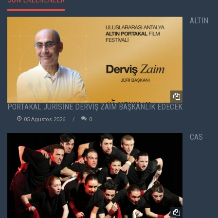
ALTIN
PORTAKAL JÜRİSİNE DERVİŞ ZAİM BAŞKANLIK EDECEK
05 Agustos 2026
0
CAS