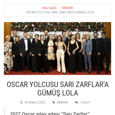
Ana Sayfa
SİNEMA
OSCAR YOLCUSU SARI ZARFLAR'A GÜMÜŞ LOLA
OSCAR YOLCUSU SARI ZARFLAR'A
GÜMÜŞ LOLA
30 Mayis 2026
SİNEMA
Yorum
2027 Oscar aday adayı "Sarı Zarflar",