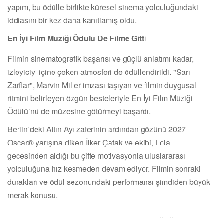
yapım, bu ödülle birlikte küresel sinema yolculuğundaki
iddiasını bir kez daha kanıtlamış oldu.
En İyi Film Müziği Ödülü De Filme Gitti
Filmin sinematografik başarısı ve güçlü anlatımı kadar,
izleyiciyi içine çeken atmosferi de ödüllendirildi. "Sarı
Zarflar", Marvin Miller imzası taşıyan ve filmin duygusal
ritmini belirleyen özgün besteleriyle En İyi Film Müziği
Ödülü’nü de müzesine götürmeyi başardı.
Berlin’deki Altın Ayı zaferinin ardından gözünü 2027
Oscar® yarışına diken İlker Çatak ve ekibi, Lola
gecesinden aldığı bu çifte motivasyonla uluslararası
yolculuğuna hız kesmeden devam ediyor. Filmin sonraki
durakları ve ödül sezonundaki performansı şimdiden büyük
merak konusu.