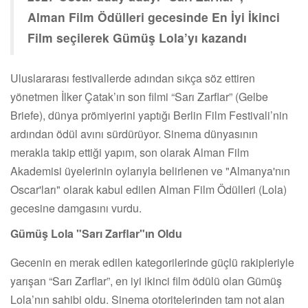
Alman Film Ödülleri gecesinde En İyi İkinci
Film seçilerek Gümüş Lola’yı kazandı
Uluslararası festivallerde adından sıkça söz ettiren
yönetmen İlker Çatak’ın son filmi “Sarı Zarflar” (Gelbe
Briefe), dünya prömiyerini yaptığı Berlin Film Festivali’nin
ardından ödül avını sürdürüyor. Sinema dünyasının
merakla takip ettiği yapım, son olarak Alman Film
Akademisi üyelerinin oylarıyla belirlenen ve "Almanya'nın
Oscar'ları" olarak kabul edilen Alman Film Ödülleri (Lola)
gecesine damgasını vurdu.
Gümüş Lola "Sarı Zarflar"ın Oldu
Gecenin en merak edilen kategorilerinde güçlü rakipleriyle
yarışan “Sarı Zarflar”, en iyi ikinci film ödülü olan Gümüş
Lola’nın sahibi oldu. Sinema otoritelerinden tam not alan