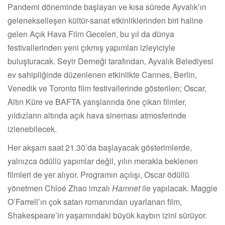
Pandemi döneminde başlayan ve kısa sürede Ayvalık’ın
gelenekselleşen kültür-sanat etkinliklerinden biri haline
gelen Açık Hava Film Geceleri, bu yıl da dünya
festivallerinden yeni çıkmış yapımları izleyiciyle
buluşturacak. Seyir Derneği tarafından, Ayvalık Belediyesi
ev sahipliğinde düzenlenen etkinlikte Cannes, Berlin,
Venedik ve Toronto film festivallerinde gösterilen; Oscar,
Altın Küre ve BAFTA yarışlarında öne çıkan filmler,
yıldızların altında açık hava sineması atmosferinde
izlenebilecek.
Her akşam saat 21.30’da başlayacak gösterimlerde,
yalnızca ödüllü yapımlar değil, yılın merakla beklenen
filmleri de yer alıyor. Programın açılışı, Oscar ödüllü
yönetmen Chloé Zhao imzalı
Hamnet
ile yapılacak. Maggie
O’Farrell’ın çok satan romanından uyarlanan film,
Shakespeare’in yaşamındaki büyük kaybın izini sürüyor.