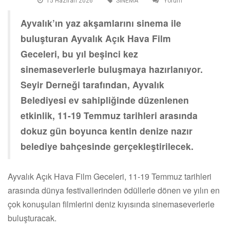
15 Haziran 2026
SİNEMA
Yorum
Ayvalık’ın yaz akşamlarını sinema ile
buluşturan Ayvalık Açık Hava Film
Geceleri, bu yıl beşinci kez
sinemaseverlerle buluşmaya hazırlanıyor.
Seyir Derneği tarafından, Ayvalık
Belediyesi ev sahipliğinde düzenlenen
etkinlik, 11-19 Temmuz tarihleri arasında
dokuz gün boyunca kentin denize nazır
belediye bahçesinde gerçekleştirilecek.
Ayvalık Açık Hava Film Geceleri, 11-19 Temmuz tarihleri
arasında dünya festivallerinden ödüllerle dönen ve yılın en
çok konuşulan filmlerini deniz kıyısında sinemaseverlerle
buluşturacak.