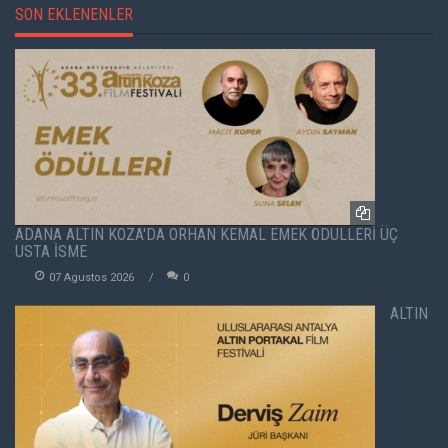
SON EKLENENLER
ADANA ALTIN KOZA'DA ORHAN KEMAL EMEK ÖDÜLLERİ ÜÇ
USTA İSME
07 Agustos 2026
0
ALTIN