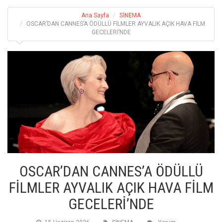
Ana Sayfa
SİNEMA
OSCAR’DAN CANNES’A ÖDÜLLÜ FİLMLER AYVALIK AÇIK HAVA FİLM
GECELERİ’NDE
OSCAR’DAN CANNES’A ÖDÜLLÜ
FİLMLER AYVALIK AÇIK HAVA FİLM
GECELERİ’NDE