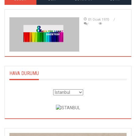
01 Ocak 1970
HAVA DURUMU