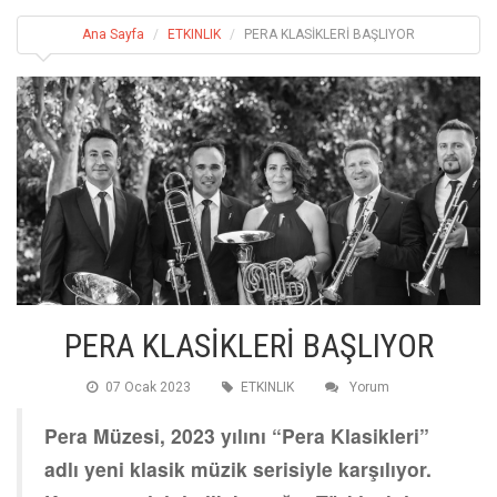
Ana Sayfa
ETKINLIK
PERA KLASİKLERİ BAŞLIYOR
PERA KLASİKLERİ BAŞLIYOR
07 Ocak 2023
ETKINLIK
Yorum
Pera Müzesi, 2023 yılını “Pera Klasikleri”
adlı yeni klasik müzik serisiyle karşılıyor.