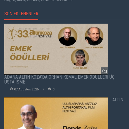
SON EKLENENLER
ADANA ALTIN KOZA'DA ORHAN KEMAL EMEK ÖDÜLLERİ ÜÇ
USTA İSME
07 Agustos 2026
0
ALTIN