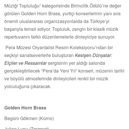
Müziği Topluluğu” kategorisinde Birincilik Ödülü’ne değer
görülen Golden Horn Brass, yurtiçi konserlerinin yanı sıra
önemli uluslararası organizasyonlarda da Türkiye’yi
başarıyla temsil ediyor. Topluluk, zengin bir klasik müzik
repertuvarını farklı düzenlemelerle dinleyiciye sunuyor.
Pera Müzesi Oryantalist Resim Koleksiyonu’ndan bir
seçkiyi sanatseverlerle buluşturan
Kesişen Dünyalar:
Elçiler ve Ressamlar
sergisinin yer aldığı salonda
gerçekleştirilecek “Pera’da Yeni Yıl” konseri, müzenin tarihi
ve büyülü atmosferinde dinleyicileri renkli bir müzik
yolculuğuna çıkaracak.
Golden Horn Brass
Begüm Gökmen (Korno)
Julian Lupu (Trompet)