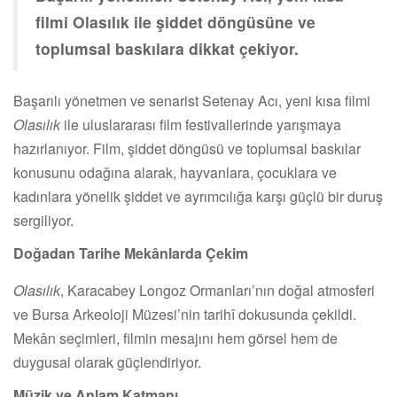
filmi Olasılık ile şiddet döngüsüne ve
toplumsal baskılara dikkat çekiyor.
Başarılı yönetmen ve senarist Setenay Acı, yeni kısa filmi
Olasılık
ile uluslararası film festivallerinde yarışmaya
hazırlanıyor. Film, şiddet döngüsü ve toplumsal baskılar
konusunu odağına alarak, hayvanlara, çocuklara ve
kadınlara yönelik şiddet ve ayrımcılığa karşı güçlü bir duruş
sergiliyor.
Doğadan Tarihe Mekânlarda Çekim
Olasılık
, Karacabey Longoz Ormanları’nın doğal atmosferi
ve Bursa Arkeoloji Müzesi’nin tarihî dokusunda çekildi.
Mekân seçimleri, filmin mesajını hem görsel hem de
duygusal olarak güçlendiriyor.
Müzik ve Anlam Katmanı