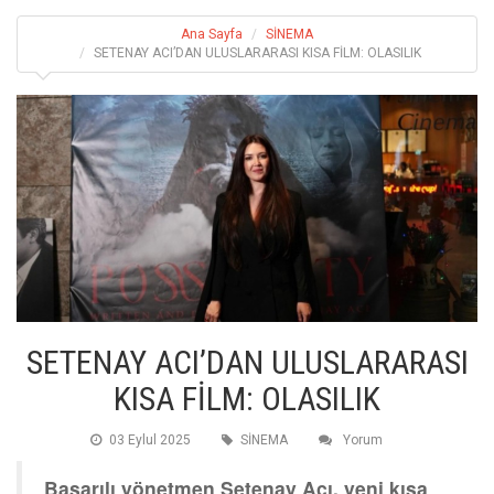
Ana Sayfa
SİNEMA
SETENAY ACI’DAN ULUSLARARASI KISA FİLM: OLASILIK
SETENAY ACI’DAN ULUSLARARASI
KISA FİLM: OLASILIK
03 Eylul 2025
SİNEMA
Yorum
Başarılı yönetmen Setenay Acı, yeni kısa