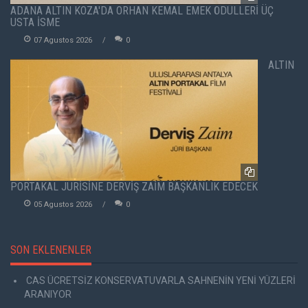
ADANA ALTIN KOZA'DA ORHAN KEMAL EMEK ÖDÜLLERİ ÜÇ
USTA İSME
07 Agustos 2026
0
ALTIN
PORTAKAL JÜRİSİNE DERVİŞ ZAİM BAŞKANLIK EDECEK
05 Agustos 2026
0
SON EKLENENLER
CAS ÜCRETSİZ KONSERVATUVARLA SAHNENİN YENİ YÜZLERİ
ARANIYOR