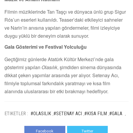
Filmin müziklerinde Tan Taşçı ve dünyaca ünlü grup Sigur
Rós’un eserleri kullanıldı. Teaser’daki etkileyici sahneler
ve Narin’in anısına yapılan göndermeler, filmi izleyiciye
duygu yüklü bir deneyim olarak sunuyor.
Gala Gösterimi ve Festival Yolculuğu
Geçtiğimiz günlerde Atatürk Kültür Merkezi’nde gala
gösterimi yapılan
Olasılık
, şimdiden sinema dünyasında
dikkat çeken yapımlar arasında yer alıyor. Setenay Acı,
filmiyle toplumsal farkındalık yaratmayı ve kısa film
alanında uluslararası bir etki bırakmayı hedefliyor.
ETIKETLER :
#OLASILIK
#SETENAY ACI
#KISA FILM
#GALA
,
,
,
,
Facebook
Twitter