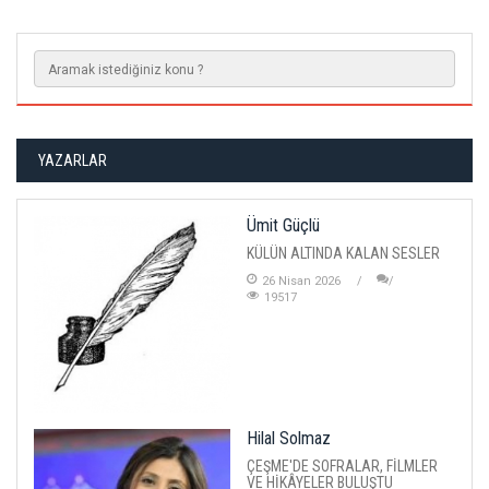
YAZARLAR
Ümit Güçlü
KÜLÜN ALTINDA KALAN SESLER
26 Nisan 2026
19517
Hilal Solmaz
ÇEŞME'DE SOFRALAR, FİLMLER
VE HİKÂYELER BULUŞTU