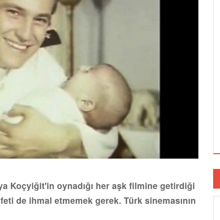
 Koçyiğit'in oynadığı her aşk filmine getirdiği
afeti de ihmal etmemek gerek. Türk sinemasının