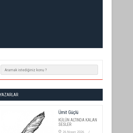
YAZARLAR
Ümit Güçlü
KÜLÜN ALTINDA KALAN
SESLER
26 Nisan 2026