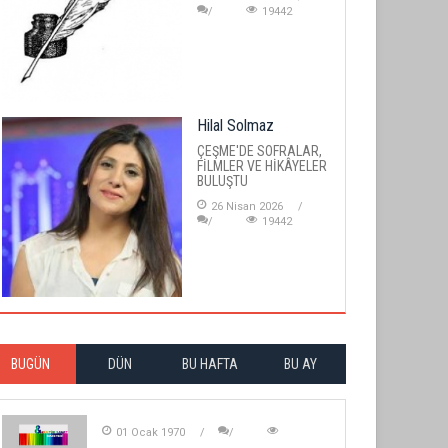
19442
Hilal Solmaz
ÇEŞME'DE SOFRALAR,
FİLMLER VE HİKÂYELER
BULUŞTU
26 Nisan 2026
19442
BUGÜN
DÜN
BU HAFTA
BU AY
01 Ocak 1970