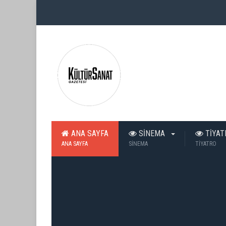
ANA SAYFA
SİNEMA
TİYA
ANA SAYFA
SİNEMA
TİYATRO