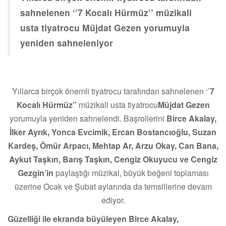
sahnelenen ‘’7 Kocalı Hürmüz’’ müzikali
usta tiyatrocu Müjdat Gezen yorumuyla
yeniden sahneleniyor
Yıllarca birçok önemli tiyatrocu tarafından sahnelenen ‘’
7
Kocalı Hürmüz’’
müzikali usta tiyatrocu
Müjdat Gezen
yorumuyla yeniden sahnelendi. Başrollerini
Birce Akalay,
İlker Ayrık, Yonca Evcimik, Ercan Bostancıoğlu, Suzan
Kardeş, Ömür Arpacı, Mehtap Ar, Arzu Okay, Can Bana,
Aykut Taşkın, Barış Taşkın, Cengiz Okuyucu ve Cengiz
Gezgin’in
paylaştığı müzikal, büyük beğeni toplaması
üzerine Ocak ve Şubat aylarında da temsillerine devam
ediyor.
Güzelliği ile ekranda büyüleyen Birce Akalay,