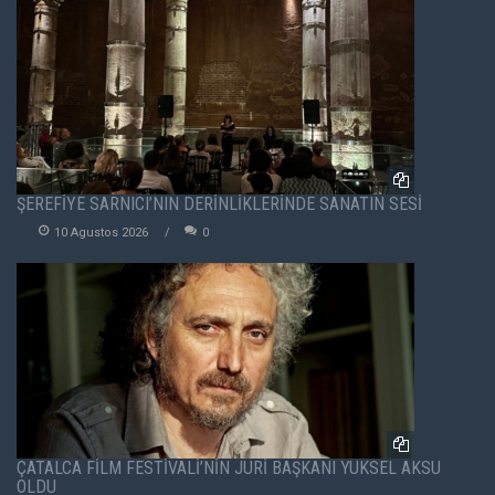
ŞEREFİYE SARNICI’NIN DERİNLİKLERİNDE SANATIN SESİ
10 Agustos 2026
0
ÇATALCA FİLM FESTİVALİ’NİN JÜRİ BAŞKANI YÜKSEL AKSU
OLDU