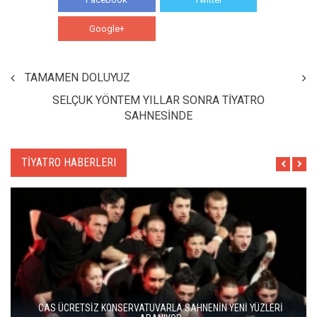
Google+
WhatsApp
TAMAMEN DOLUYUZ
SELÇUK YÖNTEM YILLAR SONRA TİYATRO
SAHNESİNDE
TİYATRO HABERLERI