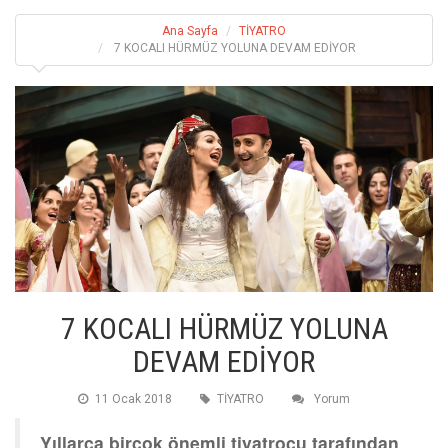
Ana Sayfa
TİYATRO
7 KOCALI HÜRMÜZ YOLUNA DEVAM EDİYOR
7 KOCALI HÜRMÜZ YOLUNA
DEVAM EDİYOR
11 Ocak 2018
TİYATRO
Yorum
Yıllarca birçok önemli tiyatrocu tarafından