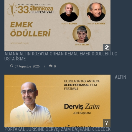
ADANA ALTIN KOZA'DA ORHAN KEMAL EMEK ÖDÜLLERİ ÜÇ
USTA İSME
07 Agustos 2026
0
ALTIN
PORTAKAL JÜRİSİNE DERVİŞ ZAİM BAŞKANLIK EDECEK