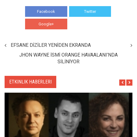
Facebook
Twitter
Google+
WhatsApp
EFSANE DİZİLER YENİDEN EKRANDA
JHON WAYNE İSMİ ORANGE HAVAALANI’NDA
SİLİNİYOR
ETKINLIK HABERLERI