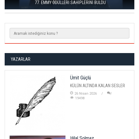
SAHIPLERINI BULDU
YAZARLAR
Ümit Güçlü
KÜLÜN ALTINDA KALAN SESLER
26 Nisan 2026
19498
Hilal Solmaz