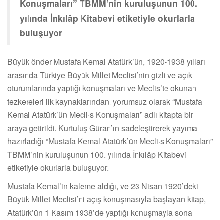
Konuşmaları” TBMM’nin kuruluşunun 100.
yılında İnkılâp Kitabevi etiketiyle okurlarla
buluşuyor
Büyük önder Mustafa Kemal Atatürk’ün, 1920-1938 yılları
arasında Türkiye Büyük Millet Meclisi’nin gizli ve açık
oturumlarında yaptığı konuşmaları ve Meclis’te okunan
tezkereleri ilk kaynaklarından, yorumsuz olarak “Mustafa
Kemal Atatürk’ün Mecli·s Konuşmaları” adlı kitapta bir
araya getirildi. Kurtuluş Güran’ın sadeleştirerek yayıma
hazırladığı “Mustafa Kemal Atatürk’ün Mecli·s Konuşmaları”
TBMM’nin kuruluşunun 100. yılında İnkılâp Kitabevi
etiketiyle okurlarla buluşuyor.
Mustafa Kemal’in kaleme aldığı, ve 23 Nisan 1920’deki
Büyük Millet Meclisi’ni açış konuşmasıyla başlayan kitap,
Atatürk’ün 1 Kasım 1938’de yaptığı konuşmayla sona