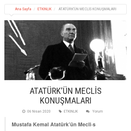
Ana Sayfa
ETKINLIK
ATATÜRK’ÜN MECLİS KONUŞMALARI
ATATÜRK’ÜN MECLİS
KONUŞMALARI
06 Nisan 2020
ETKINLIK
Yorum
Mustafa Kemal Atatürk’ün Mecli·s