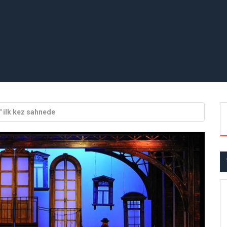
' ilk kez sahnede