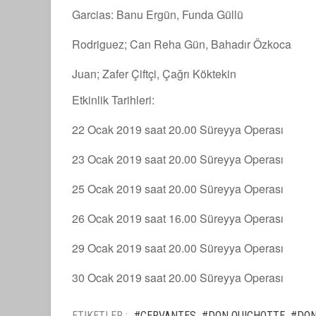
Garcias: Banu Ergün, Funda Güllü
Rodriguez; Can Reha Gün, Bahadır Özkoca
Juan; Zafer Çiftçi, Çağrı Köktekin
Etkinlik Tarihleri:
22 Ocak 2019 saat 20.00 Süreyya Operası
23 Ocak 2019 saat 20.00 Süreyya Operası
25 Ocak 2019 saat 20.00 Süreyya Operası
26 Ocak 2019 saat 16.00 Süreyya Operası
29 Ocak 2019 saat 20.00 Süreyya Operası
30 Ocak 2019 saat 20.00 Süreyya Operası
ETIKETLER :
#CERVANTES
#DON QUICHOTTE
#DON