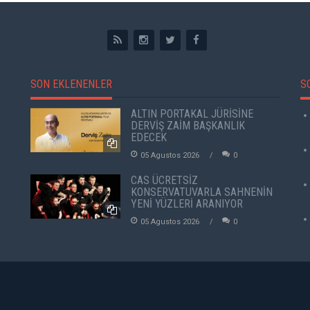
SON EKLENENLER
S
ALTIN PORTAKAL JÜRİSİNE
DERVİŞ ZAİM BAŞKANLIK
EDECEK
05 Agustos 2026
0
CAS ÜCRETSİZ
KONSERVATUVARLA SAHNENİN
YENİ YÜZLERİ ARANIYOR
05 Agustos 2026
0