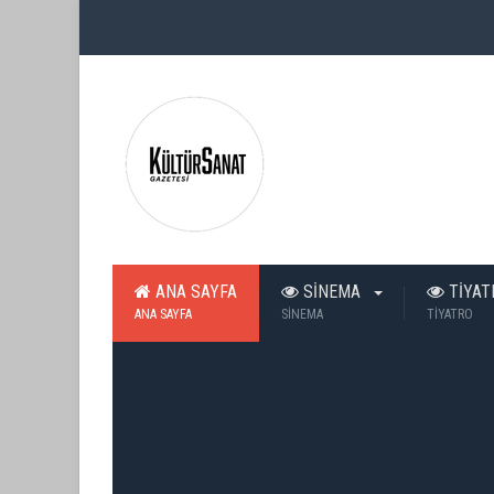
ANA SAYFA
SİNEMA
TİYA
ANA SAYFA
SİNEMA
TİYATRO