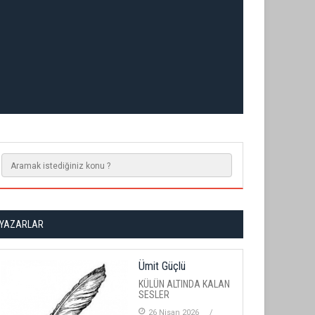
YAZARLAR
Ümit Güçlü
KÜLÜN ALTINDA KALAN
SESLER
26 Nisan 2026