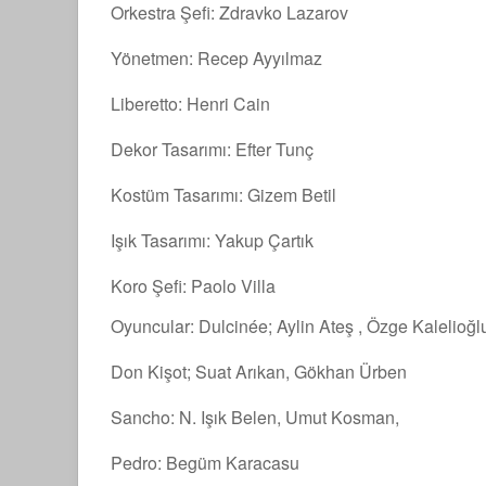
Orkestra Şefi: Zdravko Lazarov
Yönetmen: Recep Ayyılmaz
Liberetto: Henri Cain
Dekor Tasarımı: Efter Tunç
Kostüm Tasarımı: Gizem Betil
Işık Tasarımı: Yakup Çartık
Koro Şefi: Paolo Villa
Oyuncular: Dulcinée; Aylin Ateş , Özge Kalelioğl
Don Kişot; Suat Arıkan, Gökhan Ürben
Sancho: N. Işık Belen, Umut Kosman,
Pedro: Begüm Karacasu