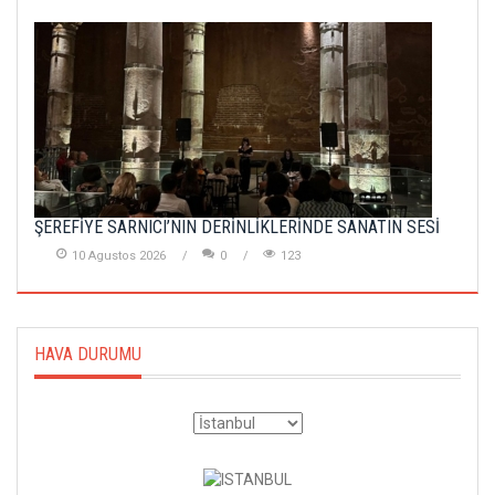
ŞEREFİYE SARNICI’NIN DERİNLİKLERİNDE SANATIN SESİ
10 Agustos 2026
0
123
HAVA DURUMU