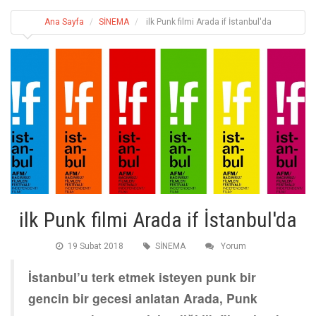
Ana Sayfa
SİNEMA
ilk Punk filmi Arada if İstanbul'da
ilk Punk filmi Arada if İstanbul'da
19 Subat 2018
SİNEMA
Yorum
İstanbul’u terk etmek isteyen punk bir
gencin bir gecesi anlatan Arada, Punk