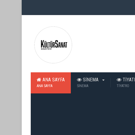
ANA SAYFA
SİNEMA
TİYA
ANA SAYFA
SİNEMA
TİYATRO