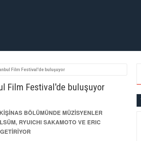
tanbul Film Festival'de buluşuyor
ul Film Festival'de buluşuyor
SİKİŞİNAS BÖLÜMÜNDE MÜZİSYENLER
SÜM, RYUICHI SAKAMOTO VE ERIC
 GETİRİYOR