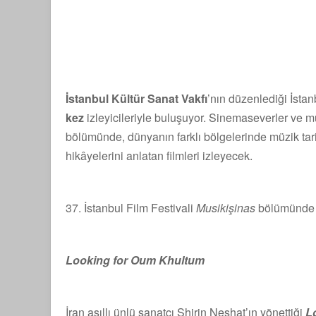
İstanbul Kültür Sanat Vakfı
’nın düzenlediği İstanb
kez
izleyicileriyle buluşuyor. Sinemaseverler ve müz
bölümünde, dünyanın farklı bölgelerinde müzik tar
hikâyelerini anlatan filmleri izleyecek.
37. İstanbul Film Festivali
Musikişinas
bölümünde ye
Looking for Oum Khultum
İran asıllı ünlü sanatçı Shirin Neshat’ın yönettiği
L