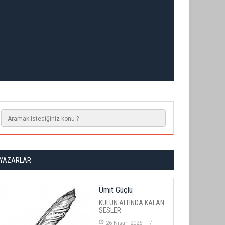
YAZARLAR
Ümit Güçlü
KÜLÜN ALTINDA KALAN
SESLER
26 Nisan 2026