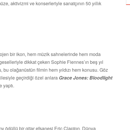
e, aktivizmi ve konserleriyle sanatçının 50 yıllık
ndrojen bir ikon, hem müzik sahnelerinde hem moda
geselleriyle dikkat çeken Sophie Fiennes’ın beş yıl
, bu olağanüstün filmin hem yıldızı hem konusu. Göz
ilesiyle geçirdiği özel anlara
Grace Jones: Bloodlight
e yaptı.
 ödüllü bir gitar efsanesi Eric Clapton. Dünya