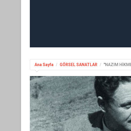
Ana Sayfa
GÖRSEL SANATLAR
"NAZIM HİKME