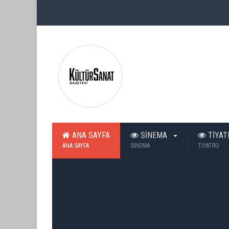
ANA SAYFA
SİNEMA
TİYA
ANA SAYFA
SİNEMA
TİYATRO