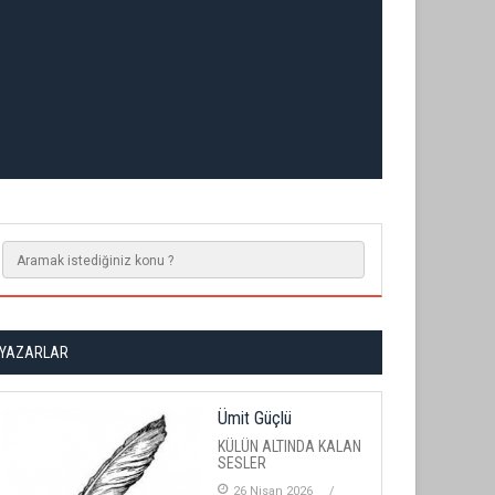
YAZARLAR
Ümit Güçlü
KÜLÜN ALTINDA KALAN
SESLER
26 Nisan 2026