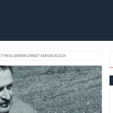
T'İN ELLERİNİN İZİNDE" SERGİSİ AÇILDI