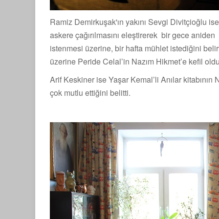
Ramiz Demirkuşak'ın yakını Sevgi Divitçioğlu ise
askere çağırılmasını eleştirerek bir gece anide
istenmesi üzerine, bir hafta mühlet istediğini bel
üzerine Peride Celal’in Nazım Hikmet’e kefil oldu
Arif Keskiner ise Yaşar Kemal’li Anılar kitabının
çok mutlu ettiğini belitti.