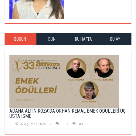
BUGÜN
DÜN
BU HAFTA
BU AY
ADANA ALTIN KOZA'DA ORHAN KEMAL EMEK ÖDÜLLERİ ÜÇ
USTA İSME
07 Agustos 2026
0
100