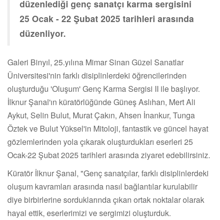
düzenlediği genç sanatçı karma sergisini
25 Ocak - 22 Şubat 2025 tarihleri arasında
düzenliyor.
Galeri Binyıl, 25.yılına Mimar Sinan Güzel Sanatlar
Üniversitesi'nin farklı disiplinlerdeki öğrencilerinden
oluşturduğu 'Oluşum' Genç Karma Sergisi II ile başlıyor.
İlknur Şanal'ın küratörlüğünde Güneş Aslıhan, Mert Ali
Aykut, Selin Bulut, Murat Çakın, Ahsen İnankur, Tunga
Öztek ve Bulut Yüksel'in Mitoloji, fantastik ve güncel hayat
gözlemlerinden yola çıkarak oluşturdukları eserleri 25
Ocak-22 Şubat 2025 tarihleri arasında ziyaret edebilirsiniz.
Küratör İlknur Şanal, "Genç sanatçılar, farklı disiplinlerdeki
oluşum kavramları arasında nasıl bağlantılar kurulabilir
diye birbirlerine sorduklarında çıkan ortak noktalar olarak
hayal ettik, eserlerimizi ve sergimizi oluşturduk.