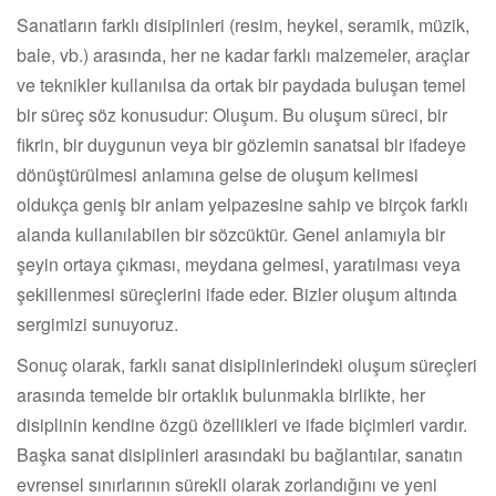
Sanatların farklı disiplinleri (resim, heykel, seramik, müzik,
bale, vb.) arasında, her ne kadar farklı malzemeler, araçlar
ve teknikler kullanılsa da ortak bir paydada buluşan temel
bir süreç söz konusudur: Oluşum. Bu oluşum süreci, bir
fikrin, bir duygunun veya bir gözlemin sanatsal bir ifadeye
dönüştürülmesi anlamına gelse de oluşum kelimesi
oldukça geniş bir anlam yelpazesine sahip ve birçok farklı
alanda kullanılabilen bir sözcüktür. Genel anlamıyla bir
şeyin ortaya çıkması, meydana gelmesi, yaratılması veya
şekillenmesi süreçlerini ifade eder. Bizler oluşum altında
sergimizi sunuyoruz.
Sonuç olarak, farklı sanat disiplinlerindeki oluşum süreçleri
arasında temelde bir ortaklık bulunmakla birlikte, her
disiplinin kendine özgü özellikleri ve ifade biçimleri vardır.
Başka sanat disiplinleri arasındaki bu bağlantılar, sanatın
evrensel sınırlarının sürekli olarak zorlandığını ve yeni