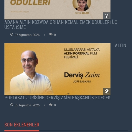
ADANA ALTIN KOZA'DA ORHAN KEMAL EMEK ÖDÜLLERİ ÜÇ
USTA İSME
07 Agustos 2026
0
ALTIN
PORTAKAL JÜRİSİNE DERVİŞ ZAİM BAŞKANLIK EDECEK
05 Agustos 2026
0
SON EKLENENLER