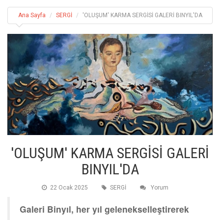
Ana Sayfa
SERGİ
'OLUŞUM' KARMA SERGİSİ GALERİ BINYIL'DA
'OLUŞUM' KARMA SERGİSİ GALERİ
BINYIL'DA
22 Ocak 2025
SERGİ
Yorum
Galeri Binyıl, her yıl gelenekselleştirerek