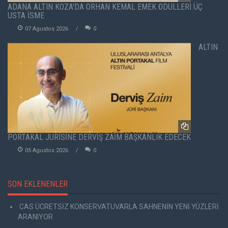
ADANA ALTIN KOZA'DA ORHAN KEMAL EMEK ÖDÜLLERİ ÜÇ
USTA İSME
07 Agustos 2026
0
ALTIN
PORTAKAL JÜRİSİNE DERVİŞ ZAİM BAŞKANLIK EDECEK
05 Agustos 2026
0
SON EKLENENLER
CAS ÜCRETSİZ KONSERVATUVARLA SAHNENİN YENİ YÜZLERİ
ARANIYOR