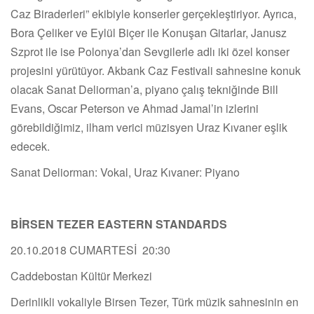
Caz Biraderleri” ekibiyle konserler gerçekleştiriyor. Ayrıca,
Bora Çeliker ve Eylül Biçer ile Konuşan Gitarlar, Janusz
Szprot ile ise Polonya’dan Sevgilerle adlı iki özel konser
projesini yürütüyor. Akbank Caz Festivali sahnesine konuk
olacak Sanat Deliorman’a, piyano çalış tekniğinde Bill
Evans, Oscar Peterson ve Ahmad Jamal’in izlerini
görebildiğimiz, ilham verici müzisyen Uraz Kıvaner eşlik
edecek.
Sanat Deliorman: Vokal, Uraz Kıvaner: Piyano
BİRSEN TEZER EASTERN STANDARDS
20.10.2018 CUMARTESİ 20:30
Caddebostan Kültür Merkezi
Derinlikli vokaliyle Birsen Tezer, Türk müzik sahnesinin en