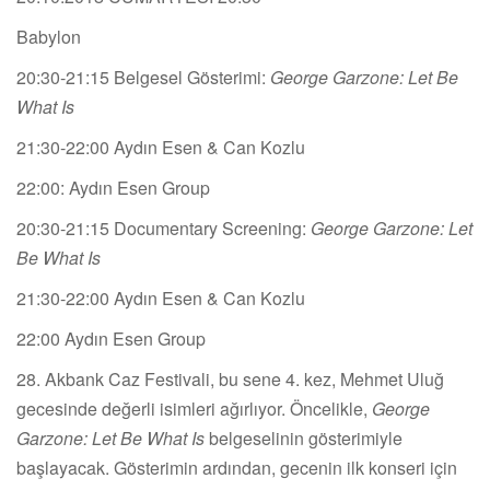
Babylon
20:30-21:15 Belgesel Gösterimi:
George Garzone: Let Be
What Is
21:30-22:00 Aydın Esen & Can Kozlu
22:00: Aydın Esen Group
20:30-21:15 Documentary Screening:
George Garzone: Let
Be What Is
21:30-22:00 Aydın Esen & Can Kozlu
22:00 Aydın Esen Group
28. Akbank Caz Festivali, bu sene 4. kez, Mehmet Uluğ
gecesinde değerli isimleri ağırlıyor. Öncelikle,
George
Garzone: Let Be What Is
belgeselinin gösterimiyle
başlayacak. Gösterimin ardından, gecenin ilk konseri için