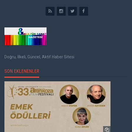
Doğru, İlkeli, Güncel, Aktif Haber Sitesi
SON EKLENENLER