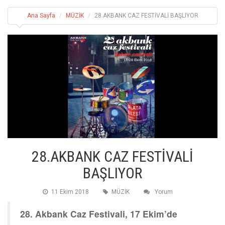
Ana Sayfa
MÜZİK
28.AKBANK CAZ FESTİVALİ BAŞLIYOR
28.AKBANK CAZ FESTİVALİ
BAŞLIYOR
11 Ekim 2018
MÜZİK
Yorum
28. Akbank Caz Festivali, 17 Ekim’de