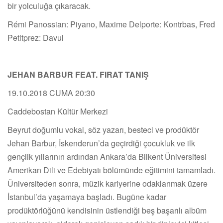
bir yolculuğa çıkaracak.
Rémi Panossian: Piyano, Maxime Delporte: Kontrbas, Fred
Petitprez: Davul
JEHAN BARBUR FEAT. FIRAT TANIŞ
19.10.2018 CUMA 20:30
Caddebostan Kültür Merkezi
Beyrut doğumlu vokal, söz yazarı, besteci ve prodüktör
Jehan Barbur, İskenderun’da geçirdiği çocukluk ve ilk
gençlik yıllarının ardından Ankara’da Bilkent Üniversitesi
Amerikan Dili ve Edebiyatı bölümünde eğitimini tamamladı.
Üniversiteden sonra, müzik kariyerine odaklanmak üzere
İstanbul’da yaşamaya başladı. Bugüne kadar
prodüktörlüğünü kendisinin üstlendiği beş başarılı albüm