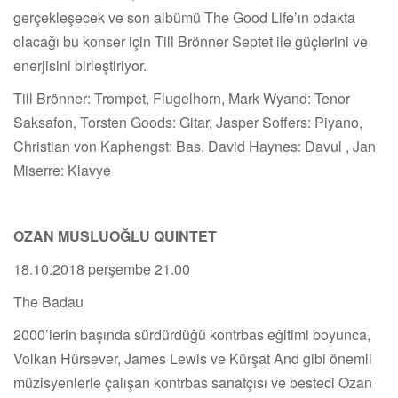
gerçekleşecek ve son albümü The Good Life’ın odakta
olacağı bu konser için Till Brönner Septet ile güçlerini ve
enerjisini birleştiriyor.
Till Brönner: Trompet, Flugelhorn, Mark Wyand: Tenor
Saksafon, Torsten Goods: Gitar, Jasper Soffers: Piyano,
Christian von Kaphengst: Bas, David Haynes: Davul , Jan
Miserre: Klavye
OZAN MUSLUOĞLU QUINTET
18.10.2018 perşembe 21.00
The Badau
2000’lerin başında sürdürdüğü kontrbas eğitimi boyunca,
Volkan Hürsever, James Lewis ve Kürşat And gibi önemli
müzisyenlerle çalışan kontrbas sanatçısı ve besteci Ozan