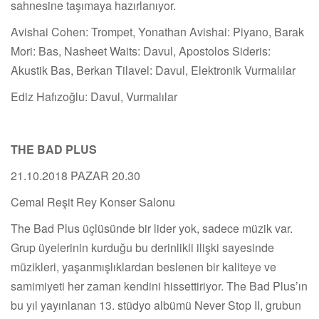
sahnesine taşımaya hazırlanıyor.
Avishai Cohen: Trompet, Yonathan Avishai: Piyano, Barak
Mori: Bas, Nasheet Waits: Davul, Apostolos Sideris:
Akustik Bas, Berkan Tilavel: Davul, Elektronik Vurmalılar
Ediz Hafızoğlu: Davul, Vurmalılar
THE BAD PLUS
21.10.2018 PAZAR 20.30
Cemal Reşit Rey Konser Salonu
The Bad Plus üçlüsünde bir lider yok, sadece müzik var.
Grup üyelerinin kurduğu bu derinlikli ilişki sayesinde
müzikleri, yaşanmışlıklardan beslenen bir kaliteye ve
samimiyeti her zaman kendini hissettiriyor. The Bad Plus’ın
bu yıl yayınlanan 13. stüdyo albümü Never Stop II, grubun