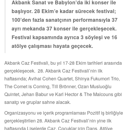
Akbank Sanat ve Babylon’da iki konser ile
başlıyor. 28 Ekim’e kadar sürecek festival;
100’den fazla sanatçının performansıyla 37
ayrı mekanda 37 konser ile gerçekleşecek.
Festival kapsamında ayrıca 3 söyleşi ve 16
atölye çalışması hayata geçecek.
Akbank Caz Festivali, bu yıl 17-28 Ekim tarihleri arasında
gerçekleşecek. 28. Akbank Caz Festivali’nin ilk
haftasında; Avihai Cohen Quartet, Shinya Fukumori Trio,
The Comet is Coming, Till Brönner, Ozan Musluoğlu
Quintet, Jehan Babur ve Karl Hector & The Malcouns gibi
sanatçı ve gruplar sahne alacak.
Organizasyonu ve içerik programlaması Pozitif iş birliğiyle
gerçekleştirilen 28. Akbank Caz Festivali’nin yine ilk
haftasında Liselerde Caz, Çocuklar için Dans, Atölye