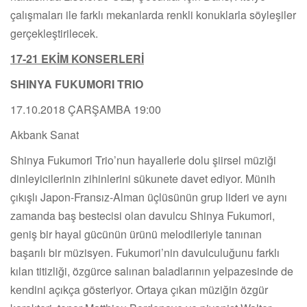
çalışmaları ile farklı mekanlarda renkli konuklarla söyleşiler
gerçekleştirilecek.
17-21 EKİM KONSERLERİ
SHINYA FUKUMORI TRIO
17.10.2018 ÇARŞAMBA 19:00
Akbank Sanat
Shinya Fukumori Trio’nun hayallerle dolu şiirsel müziği
dinleyicilerinin zihinlerini sükunete davet ediyor. Münih
çıkışlı Japon-Fransız-Alman üçlüsünün grup lideri ve aynı
zamanda baş bestecisi olan davulcu Shinya Fukumori,
geniş bir hayal gücünün ürünü melodileriyle tanınan
başarılı bir müzisyen. Fukumori’nin davulculuğunu farklı
kılan titizliği, özgürce salınan baladlarının yelpazesinde de
kendini açıkça gösteriyor. Ortaya çıkan müziğin özgür