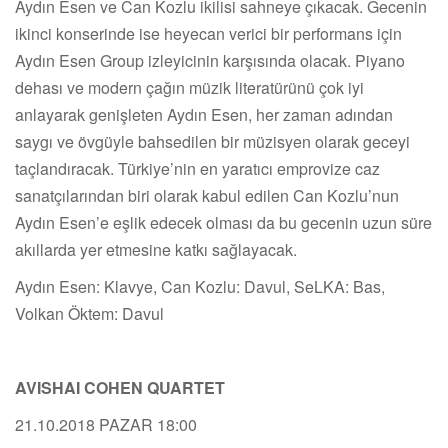
Aydın Esen ve Can Kozlu ikilisi sahneye çıkacak. Gecenin
ikinci konserinde ise heyecan verici bir performans için
Aydın Esen Group izleyicinin karşısında olacak. Piyano
dehası ve modern çağın müzik literatürünü çok iyi
anlayarak genişleten Aydın Esen, her zaman adından
saygı ve övgüyle bahsedilen bir müzisyen olarak geceyi
taçlandıracak. Türkiye’nin en yaratıcı emprovize caz
sanatçılarından biri olarak kabul edilen Can Kozlu’nun
Aydın Esen’e eşlik edecek olması da bu gecenin uzun süre
akıllarda yer etmesine katkı sağlayacak.
Aydın Esen: Klavye, Can Kozlu: Davul, SeLKA: Bas,
Volkan Öktem: Davul
AVISHAI COHEN QUARTET
21.10.2018 PAZAR 18:00