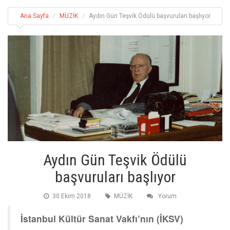
Ana Sayfa
MÜZİK
Aydın Gün Teşvik Ödülü başvuruları başlıyor
Aydın Gün Teşvik Ödülü
başvuruları başlıyor
30 Ekim 2018
MÜZİK
Yorum
İstanbul Kültür Sanat Vakfı’nın (İKSV)