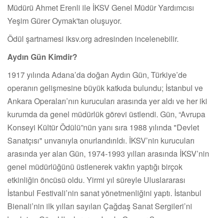
Müdürü Ahmet Erenli ile İKSV Genel Müdür Yardımcısı
Yeşim Gürer Oymak'tan oluşuyor.
Ödül şartnamesi iksv.org adresinden incelenebilir.
Aydın Gün Kimdir?
1917 yılında Adana’da doğan Aydın Gün, Türkiye’de
operanın gelişmesine büyük katkıda bulundu; İstanbul ve
Ankara Operaları’nın kurucuları arasında yer aldı ve her iki
kurumda da genel müdürlük görevi üstlendi. Gün, “Avrupa
Konseyi Kültür Ödülü”nün yanı sıra 1988 yılında "Devlet
Sanatçısı" unvanıyla onurlandırıldı. İKSV’nin kurucuları
arasında yer alan Gün, 1974-1993 yılları arasında İKSV’nin
genel müdürlüğünü üstlenerek vakfın yaptığı birçok
etkinliğin öncüsü oldu. Yirmi yıl süreyle Uluslararası
İstanbul Festivali’nin sanat yönetmenliğini yaptı. İstanbul
Bienali’nin ilk yılları sayılan Çağdaş Sanat Sergileri’ni