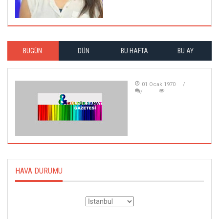
BUGÜN
DÜN
BU HAFTA
BU AY
01 Ocak 1970
HAVA DURUMU