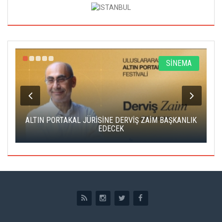
R
SİNEMA
ALTIN PORTAKAL JÜRİSİNE DERVİŞ ZAİM BAŞKANLIK
C
EDECEK