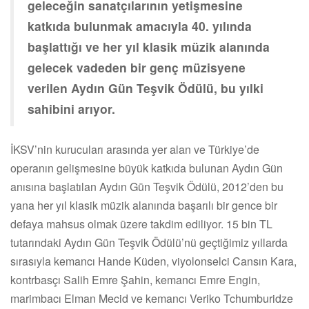
geleceğin sanatçılarının yetişmesine
katkıda bulunmak amacıyla 40. yılında
başlattığı ve her yıl klasik müzik alanında
gelecek vadeden bir genç müzisyene
verilen Aydın Gün Teşvik Ödülü, bu yılki
sahibini arıyor.
İKSV’nin kurucuları arasında yer alan ve Türkiye’de
operanın gelişmesine büyük katkıda bulunan Aydın Gün
anısına başlatılan Aydın Gün Teşvik Ödülü, 2012’den bu
yana her yıl klasik müzik alanında başarılı bir gence bir
defaya mahsus olmak üzere takdim ediliyor. 15 bin TL
tutarındaki Aydın Gün Teşvik Ödülü’nü geçtiğimiz yıllarda
sırasıyla kemancı Hande Küden, viyolonselci Cansın Kara,
kontrbasçı Salih Emre Şahin, kemancı Emre Engin,
marimbacı Elman Mecid ve kemancı Veriko Tchumburidze