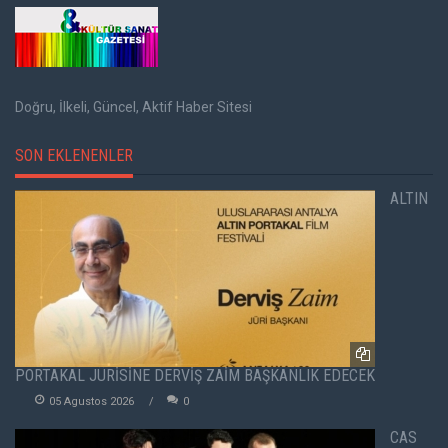
Doğru, İlkeli, Güncel, Aktif Haber Sitesi
SON EKLENENLER
ALTIN
PORTAKAL JÜRİSİNE DERVİŞ ZAİM BAŞKANLIK EDECEK
05 Agustos 2026
0
CAS