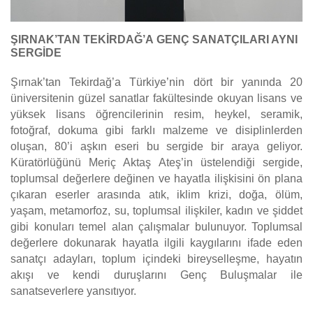
ŞIRNAK’TAN TEKİRDAĞ’A
GENÇ SANATÇILARI AYNI
SERGİDE
Şırnak’tan Tekirdağ’a Türkiye’nin dört bir yanında 20
üniversitenin güzel sanatlar fakültesinde okuyan lisans ve
yüksek lisans öğrencilerinin resim, heykel, seramik,
fotoğraf, dokuma gibi farklı malzeme ve disiplinlerden
oluşan, 80’i aşkın eseri bu sergide bir araya geliyor.
Küratörlüğünü Meriç Aktaş Ateş’in üstelendiği sergide,
toplumsal değerlere değinen ve hayatla ilişkisini ön plana
çıkaran eserler arasında atık, iklim krizi, doğa, ölüm,
yaşam, metamorfoz, su, toplumsal ilişkiler, kadın ve şiddet
gibi konuları temel alan çalışmalar bulunuyor. Toplumsal
değerlere dokunarak hayatla ilgili kaygılarını ifade eden
sanatçı adayları, toplum içindeki bireyselleşme, hayatın
akışı ve kendi duruşlarını Genç Buluşmalar ile
sanatseverlere yansıtıyor.