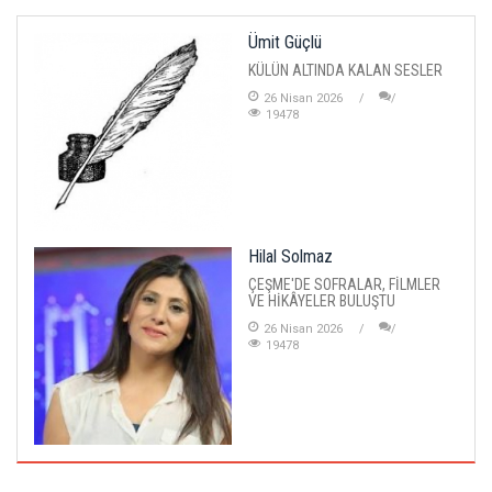
Ümit Güçlü
KÜLÜN ALTINDA KALAN SESLER
26 Nisan 2026
19478
Hilal Solmaz
ÇEŞME'DE SOFRALAR, FİLMLER
VE HİKÂYELER BULUŞTU
26 Nisan 2026
19478