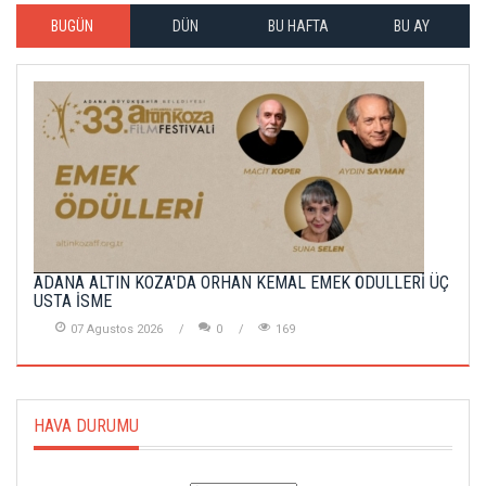
BUGÜN
DÜN
BU HAFTA
BU AY
ADANA ALTIN KOZA'DA ORHAN KEMAL EMEK ÖDÜLLERİ ÜÇ
USTA İSME
07 Agustos 2026
0
169
HAVA DURUMU