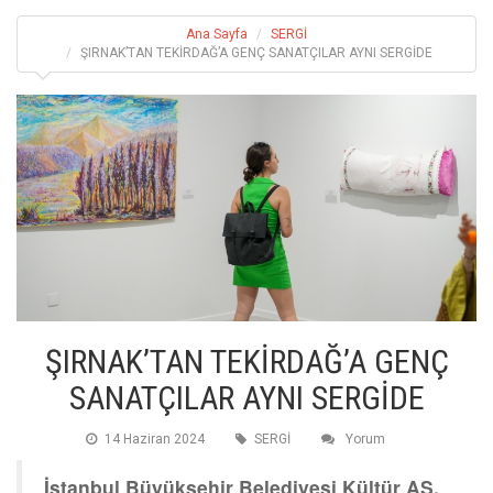
Ana Sayfa
SERGİ
ŞIRNAK’TAN TEKİRDAĞ’A GENÇ SANATÇILAR AYNI SERGİDE
ŞIRNAK’TAN TEKİRDAĞ’A GENÇ
SANATÇILAR AYNI SERGİDE
14 Haziran 2024
SERGİ
Yorum
İstanbul Büyükşehir Belediyesi Kültür AŞ,