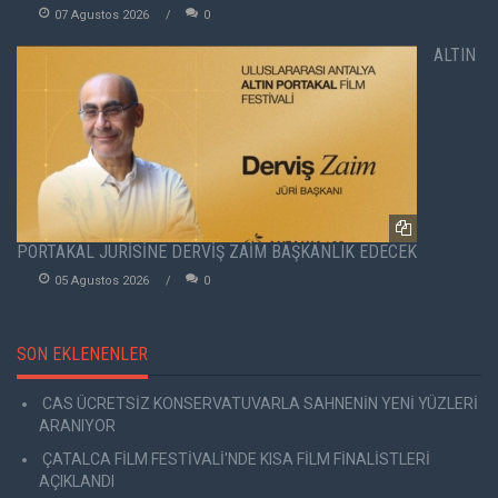
07 Agustos 2026
0
ALTIN
PORTAKAL JÜRİSİNE DERVİŞ ZAİM BAŞKANLIK EDECEK
05 Agustos 2026
0
SON EKLENENLER
CAS ÜCRETSİZ KONSERVATUVARLA SAHNENİN YENİ YÜZLERİ
ARANIYOR
ÇATALCA FİLM FESTİVALİ'NDE KISA FİLM FİNALİSTLERİ
AÇIKLANDI