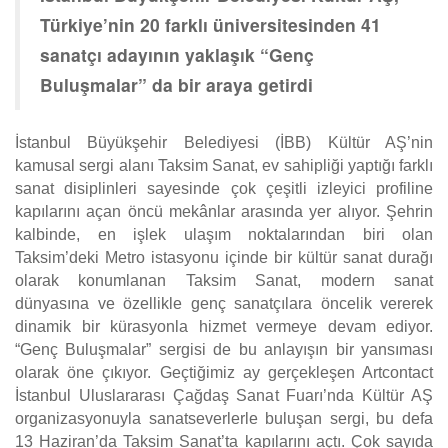
Türkiye’nin 20 farklı üniversitesinden 41
sanatçı adayının yaklaşık “Genç
Buluşmalar” da bir araya getirdi
İstanbul Büyükşehir Belediyesi (İBB) Kültür AŞ’nin
kamusal sergi alanı Taksim Sanat, ev sahipliği yaptığı farklı
sanat disiplinleri sayesinde çok çeşitli izleyici profiline
kapılarını açan öncü mekânlar arasında yer alıyor. Şehrin
kalbinde, en işlek ulaşım noktalarından biri olan
Taksim’deki Metro istasyonu içinde bir kültür sanat durağı
olarak konumlanan Taksim Sanat, modern sanat
dünyasına ve özellikle genç sanatçılara öncelik vererek
dinamik bir kürasyonla hizmet vermeye devam ediyor.
“Genç Buluşmalar” sergisi de bu anlayışın bir yansıması
olarak öne çıkıyor. Geçtiğimiz ay gerçekleşen Artcontact
İstanbul Uluslararası Çağdaş Sanat Fuarı’nda Kültür AŞ
organizasyonuyla sanatseverlerle buluşan sergi, bu defa
13 Haziran’da Taksim Sanat’ta kapılarını açtı. Çok sayıda