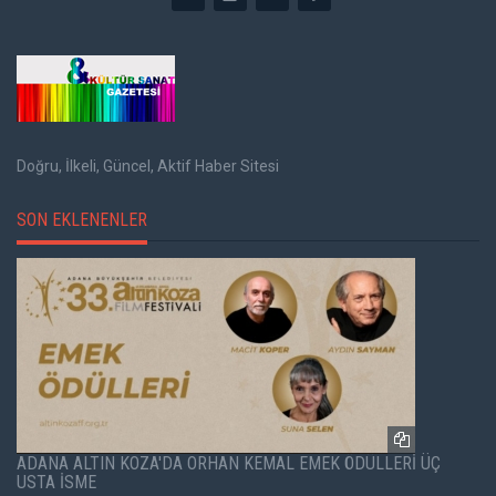
Doğru, İlkeli, Güncel, Aktif Haber Sitesi
SON EKLENENLER
ADANA ALTIN KOZA'DA ORHAN KEMAL EMEK ÖDÜLLERİ ÜÇ
USTA İSME