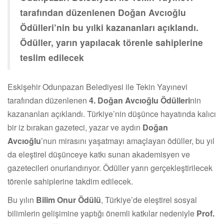
tarafından düzenlenen Doğan Avcıoğlu
Ödülleri’nin bu yılki kazananları açıklandı.
Ödüller, yarın yapılacak törenle sahiplerine
teslim edilecek
Eskişehir Odunpazarı Belediyesi ile Tekin Yayınevi
tarafından düzenlenen
4. Doğan Avcıoğlu Ödülleri
nin
kazananları açıklandı. Türkiye’nin düşünce hayatında kalıcı
bir iz bırakan gazeteci, yazar ve aydın
Doğan
Avcıoğlu
’nun mirasını yaşatmayı amaçlayan ödüller, bu yıl
da eleştirel düşünceye katkı sunan akademisyen ve
gazetecileri onurlandırıyor. Ödüller yarın gerçekleştirilecek
törenle sahiplerine takdim edilecek.
Bu yılın
Bilim Onur Ödülü
, Türkiye’de eleştirel sosyal
bilimlerin gelişimine yaptığı önemli katkılar nedeniyle
Prof.