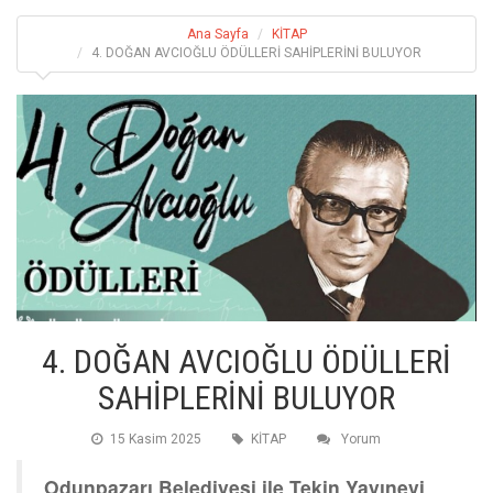
Ana Sayfa
KİTAP
4. DOĞAN AVCIOĞLU ÖDÜLLERİ SAHİPLERİNİ BULUYOR
4. DOĞAN AVCIOĞLU ÖDÜLLERİ
SAHİPLERİNİ BULUYOR
15 Kasim 2025
KİTAP
Yorum
Odunpazarı Belediyesi ile Tekin Yayınevi