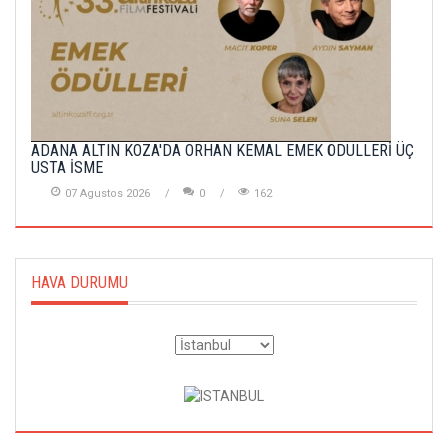
ADANA ALTIN KOZA'DA ORHAN KEMAL EMEK ÖDÜLLERİ ÜÇ
USTA İSME
07 Agustos 2026
0
162
HAVA DURUMU