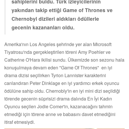
sahiplerini buldu. Türk izleyicilerinin
yakından takip ettiği Game of Thrones ve
Chernobyl dizileri aldıkları ödüllerle
gecenin kazananları oldu.
Amerika'nın Los Angeles şehrinde yer alan Microsoft
Tiyatrosu'nda gerçekleştirilen töreni Amy Poehler ve
Catherine O'Hara ikilisi sundu. Ülkemizde son sezonu hala
konuşulmaya devam eden "Game Of Thrones" en iyi
drama dizisi seçilirken Tyrion Lannister karakterini
canlandıran Peter Dinklage en iyi yardımcı erkek oyuncu
ödülüne sahip oldu. Chernobly'in en iyi mini dizi seçildiği
törende gecenin süprisizi drama dalında En İyi Kadın
Oyuncu seçilen Jodie Comer'in, kazanacağını tahmin
etmediği için törene anne ve babasını davet etmediğini
itiraf etmesiydi.