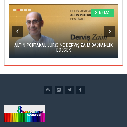
A
SİNEMA
ALTIN PORTAKAL JÜRİSİNE DERVİŞ ZAİM BAŞKANLIK
C
EDECEK