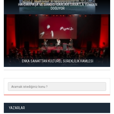
HAYDARPAŞA VE SİRKECİ GARLARI SANATLA YENİDEN
DOĞUYOR
ENKA SANAT'TAN KÜLTÜREL SÜREKLİLİK HAMLESİ
YAZARLAR