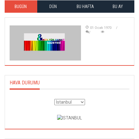
BUGÜN
DÜN
BU HAFTA
BU AY
01 Ocak 1970
HAVA DURUMU