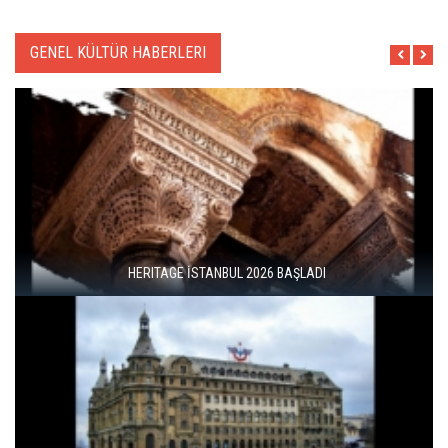
GENEL KÜLTÜR HABERLERI
HERITAGE İSTANBUL 2026 BAŞLADI