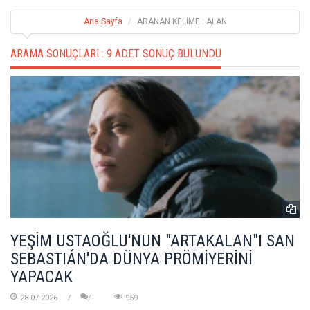
Ana Sayfa
ARANAN KELİME : ALAN
ARAMA SONUÇLARI :
9 ADET SONUÇ BULUNDU
YEŞİM USTAOĞLU'NUN "ARTAKALAN"I SAN
SEBASTIÁN'DA DÜNYA PRÖMİYERİNİ
YAPACAK
28-07-2026
959