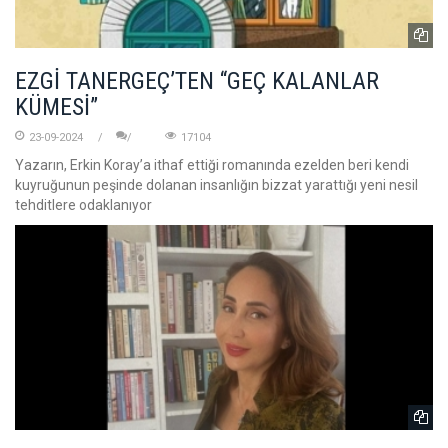
EZGİ TANERGEÇ’TEN “GEÇ KALANLAR
KÜMESİ”
23-09-2024
17104
Yazarın, Erkin Koray’a ithaf ettiği romanında ezelden beri kendi
kuyruğunun peşinde dolanan insanlığın bizzat yarattığı yeni nesil
tehditlere odaklanıyor