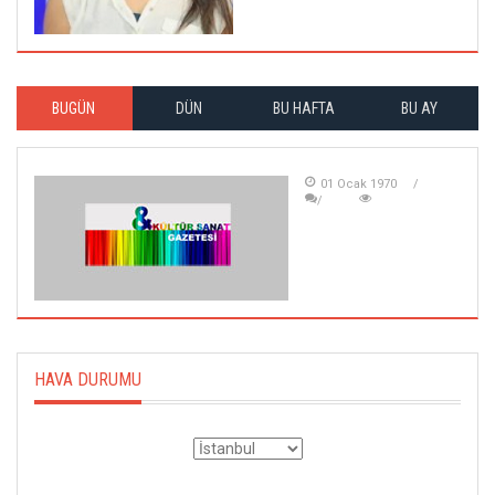
BUGÜN
DÜN
BU HAFTA
BU AY
01 Ocak 1970
HAVA DURUMU