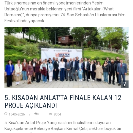
Türk sinemasının en önemli yönetmenlerinden Yeşim
Ustaoğlu'nun merakla beklenen yeni filmi "Artakalan (What
Remains)", dünya prömiyerini 74. San Sebastián Uluslararası Film
Festivali'nde yapacak
5. KISADAN ANLAT'TA FİNALE KALAN 12
PROJE AÇIKLANDI
15-05-2026
8304
5. Kısa’dan Anlat Proje Yarışması’nın finalistlerini duyuran
Küçükçekmece Belediye Başkanı Kemal Çebi, sektöre büyük bir