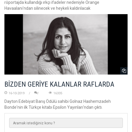
röportajda kullandığı ırkçı ifadeler nedeniyle Orange
Havaalanı'ndan silinecek ve heykeli kaldırılacak
BİZDEN GERİYE KALANLAR RAFLARDA
16-10-2019
16335
Dayton Edebiyat Barış Ödülü sahibi Golnaz Hashemzadeh
Bonde'nin ilk Türkçe kitabı Epsilon Yayınları'ndan çıktı.