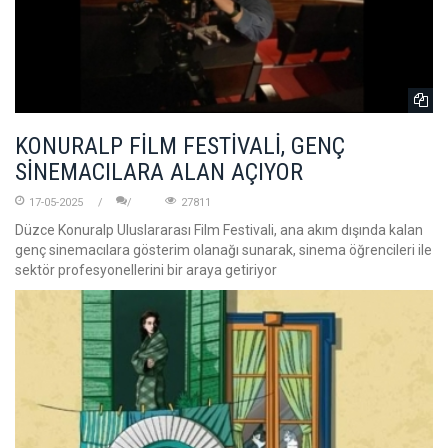
KONURALP FİLM FESTİVALİ, GENÇ
SİNEMACILARA ALAN AÇIYOR
17-05-2025
27811
Düzce Konuralp Uluslararası Film Festivali, ana akım dışında kalan
genç sinemacılara gösterim olanağı sunarak, sinema öğrencileri ile
sektör profesyonellerini bir araya getiriyor