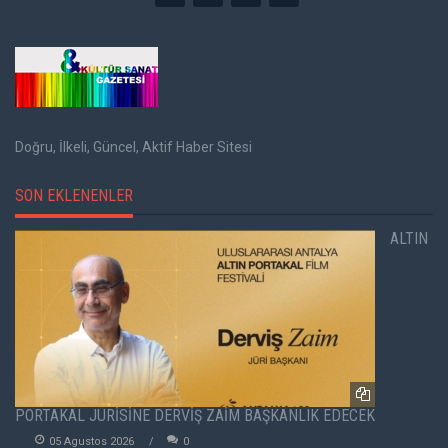
Doğru, İlkeli, Güncel, Aktif Haber Sitesi
SON EKLENENLER
ALTIN
PORTAKAL JÜRİSİNE DERVİŞ ZAİM BAŞKANLIK EDECEK
05 Agustos 2026
0