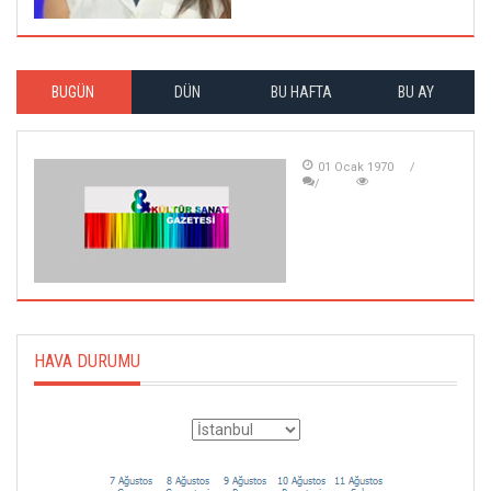
BUGÜN
DÜN
BU HAFTA
BU AY
01 Ocak 1970
HAVA DURUMU