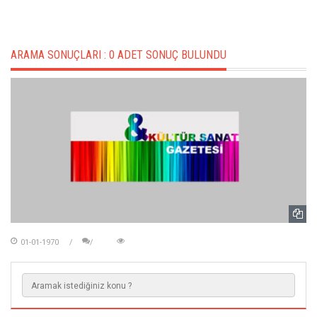
ARAMA SONUÇLARI :
0 ADET SONUÇ BULUNDU
01-01-1970