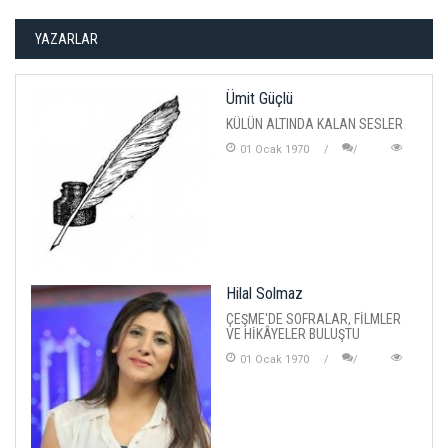
YAZARLAR
Ümit Güçlü
KÜLÜN ALTINDA KALAN SESLER
01 Ocak 1970
Hilal Solmaz
ÇEŞME'DE SOFRALAR, FİLMLER
VE HİKÂYELER BULUŞTU
01 Ocak 1970