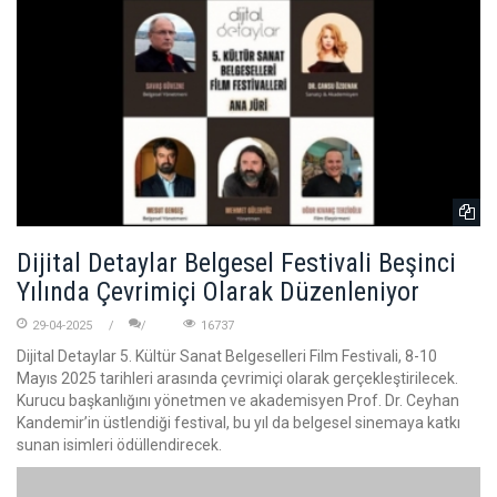
Dijital Detaylar Belgesel Festivali Beşinci
Yılında Çevrimiçi Olarak Düzenleniyor
29-04-2025
16737
Dijital Detaylar 5. Kültür Sanat Belgeselleri Film Festivali, 8-10
Mayıs 2025 tarihleri arasında çevrimiçi olarak gerçekleştirilecek.
Kurucu başkanlığını yönetmen ve akademisyen Prof. Dr. Ceyhan
Kandemir’in üstlendiği festival, bu yıl da belgesel sinemaya katkı
sunan isimleri ödüllendirecek.