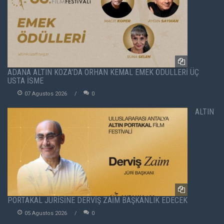
ADANA ALTIN KOZA'DA ORHAN KEMAL EMEK ÖDÜLLERİ ÜÇ
USTA İSME
07 Agustos 2026
0
ALTIN
PORTAKAL JÜRİSİNE DERVİŞ ZAİM BAŞKANLIK EDECEK
05 Agustos 2026
0