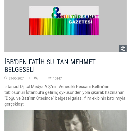
İBB'DEN FATİH SULTAN MEHMET
BELGESELİ
29-05-2024
10147
İstanbul Dijital Medya A.Ş.'nin Venedikli Ressam Bellini’nin
tablosunun İstanbul'a getiriliş öyküsünden yola çıkarak hazırlanan
"Doğu ve Batı’nın Ötesinde" belgesel galası, film ekibinin katılımıyla
gerçekleşti.