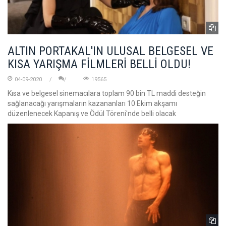
ALTIN PORTAKAL'IN ULUSAL BELGESEL VE
KISA YARIŞMA FİLMLERİ BELLİ OLDU!
04-09-2020
19565
Kısa ve belgesel sinemacılara toplam 90 bin TL maddi desteğin
sağlanacağı yarışmaların kazananları 10 Ekim akşamı
düzenlenecek Kapanış ve Ödül Töreni'nde belli olacak