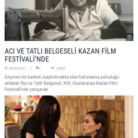
ACI VE TATLI BELGESELİ KAZAN FİLM
FESTİVALİ’NDE
03-09-2021
14845
Göçmen bir kadının, kaybolmakta olan hafızasına yolculuğu
anlatan ‘Acı ve Tatlı’ Belgeseli, XVII. Uluslararası Kazan Film
Festivali’nde yarışacak