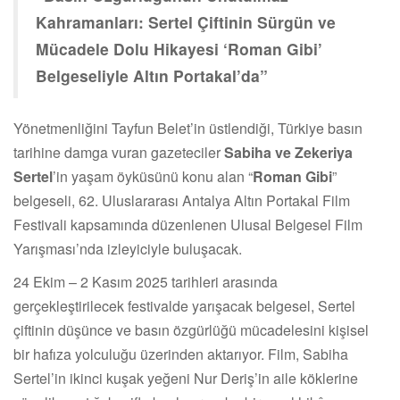
Kahramanları: Sertel Çiftinin Sürgün ve
Mücadele Dolu Hikayesi ‘Roman Gibi’
Belgeseliyle Altın Portakal’da”
Yönetmenliğini Tayfun Belet’in üstlendiği, Türkiye basın
tarihine damga vuran gazeteciler
Sabiha ve Zekeriya
Sertel
’in yaşam öyküsünü konu alan “
Roman Gibi
”
belgeseli, 62. Uluslararası Antalya Altın Portakal Film
Festivali kapsamında düzenlenen Ulusal Belgesel Film
Yarışması’nda izleyiciyle buluşacak.
24 Ekim – 2 Kasım 2025 tarihleri arasında
gerçekleştirilecek festivalde yarışacak belgesel, Sertel
çiftinin düşünce ve basın özgürlüğü mücadelesini kişisel
bir hafıza yolculuğu üzerinden aktarıyor. Film, Sabiha
Sertel’in ikinci kuşak yeğeni Nur Deriş’in aile köklerine