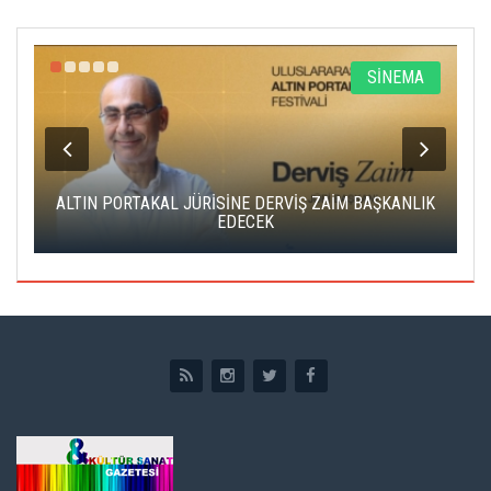
R
SİNEMA
ALTIN PORTAKAL JÜRİSİNE DERVİŞ ZAİM BAŞKANLIK
C
EDECEK