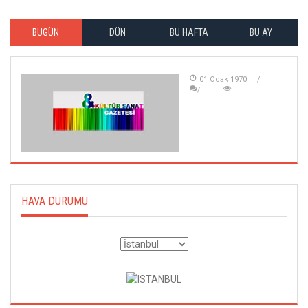
BUGÜN
DÜN
BU HAFTA
BU AY
01 Ocak 1970
HAVA DURUMU