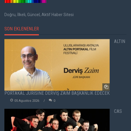
Doğru, İlkeli, Güncel, Aktif Haber Sitesi
SON EKLENENLER
ALTIN
PORTAKAL JÜRİSİNE DERVİŞ ZAİM BAŞKANLIK EDECEK
05 Agustos 2026
0
CAS