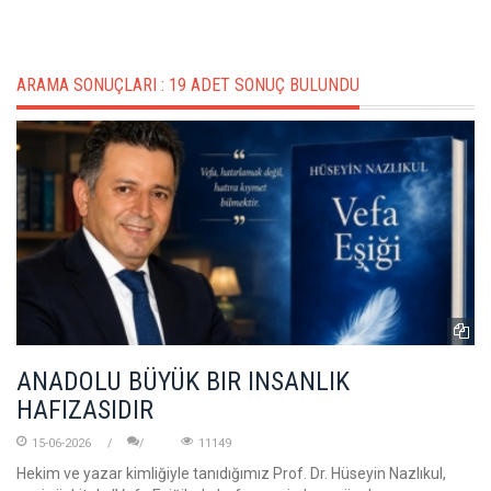
ARAMA SONUÇLARI :
19 ADET SONUÇ BULUNDU
ANADOLU BÜYÜK BIR INSANLIK
HAFIZASIDIR
15-06-2026
11149
Hekim ve yazar kimliğiyle tanıdığımız Prof. Dr. Hüseyin Nazlıkul,