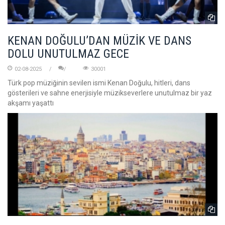
KENAN DOĞULU’DAN MÜZİK VE DANS
DOLU UNUTULMAZ GECE
02-08-2025
30001
Türk pop müziğinin sevilen ismi Kenan Doğulu, hitleri, dans
gösterileri ve sahne enerjisiyle müzikseverlere unutulmaz bir yaz
akşamı yaşattı