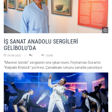
İŞ SANAT ANADOLU SERGİLERİ
GELİBOLU’DA
09-08-2025
16048
“Mavinin İzinde” sergisinin öne çıkan eseri, Feyhaman Duran’ın
“Kalpaklı Atatürk” portresi, Çanakkale ruhunu sanatla yansıtıyor