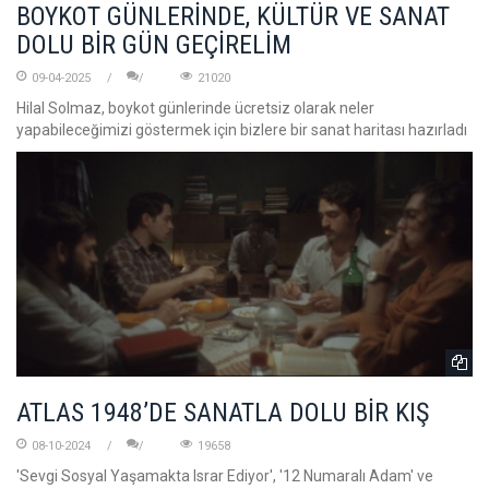
BOYKOT GÜNLERİNDE, KÜLTÜR VE SANAT
DOLU BİR GÜN GEÇİRELİM
09-04-2025
21020
Hilal Solmaz, boykot günlerinde ücretsiz olarak neler
yapabileceğimizi göstermek için bizlere bir sanat haritası hazırladı
ATLAS 1948’DE SANATLA DOLU BİR KIŞ
08-10-2024
19658
'Sevgi Sosyal Yaşamakta Israr Ediyor', '12 Numaralı Adam' ve