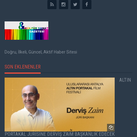
Doğru, İlkeli, Güncel, Aktif Haber Sitesi
SON EKLENENLER
ALTIN
PORTAKAL JÜRİSİNE DERVİŞ ZAİM BAŞKANLIK EDECEK