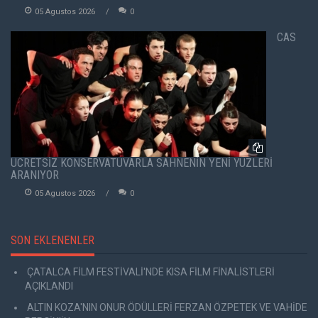
05 Agustos 2026
0
CAS
ÜCRETSİZ KONSERVATUVARLA SAHNENİN YENİ YÜZLERİ
ARANIYOR
05 Agustos 2026
0
SON EKLENENLER
ÇATALCA FİLM FESTİVALİ'NDE KISA FİLM FİNALİSTLERİ
AÇIKLANDI
ALTIN KOZA'NIN ONUR ÖDÜLLERİ FERZAN ÖZPETEK VE VAHİDE