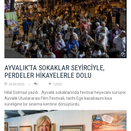
AYVALIK'TA SOKAKLAR SEYİRCİYLE,
PERDELER HİKAYELERLE DOLU
20-09-2025
12923
Hilal Solmaz yazdı....Ayvalık sokaklarında festival heyecanı sürüyor.
Ayvalık Uluslararası Film Festivali, tarihi Ege kasabasını kısa
süreliğine bir sinema kentine dönüştürdü.