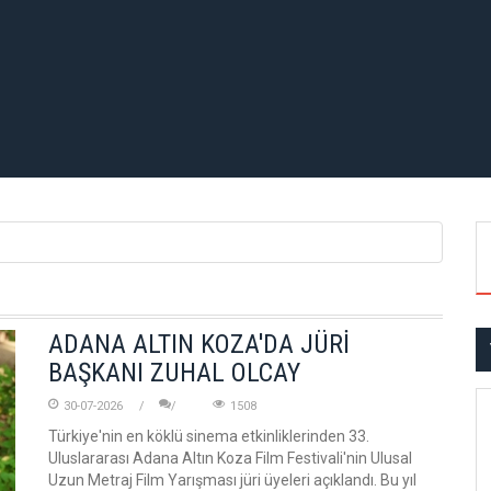
ADANA ALTIN KOZA'DA JÜRİ
BAŞKANI ZUHAL OLCAY
30-07-2026
1508
Türkiye'nin en köklü sinema etkinliklerinden 33.
Uluslararası Adana Altın Koza Film Festivali'nin Ulusal
Uzun Metraj Film Yarışması jüri üyeleri açıklandı. Bu yıl