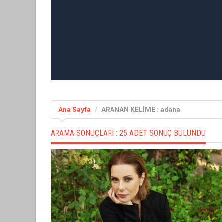
Ana Sayfa
ARANAN KELİME : adana
ARAMA SONUÇLARI :
25 ADET SONUÇ BULUNDU