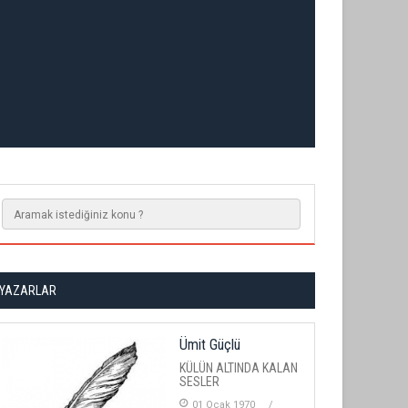
YAZARLAR
Ümit Güçlü
KÜLÜN ALTINDA KALAN
SESLER
01 Ocak 1970