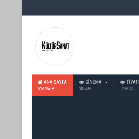
ANA SAYFA
SİNEMA
TİYA
ANA SAYFA
SİNEMA
TİYATRO