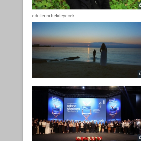
ödüllerini belirleyecek