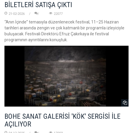
BİLETLERİ SATIŞA ÇIKTI
21-02-2026
22077
“Anın İçinde” temasıyla düzenlenecek festival, 11–25 Haziran
tarihleri arasında zengin ve çok katmanlı bir programla izleyiciyle
buluşacak. Festivali Direktörü Efruz Çakırkaya ile festival
programının ayrıntılarını konuştuk.
BOHE SANAT GALERİSİ 'KÖK' SERGİSİ İLE
AÇILIYOR