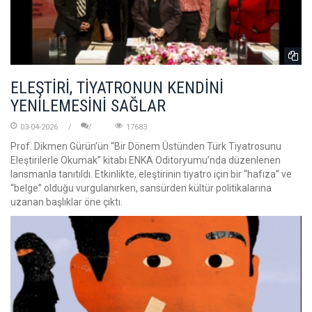
ELEŞTİRİ, TİYATRONUN KENDİNİ
YENİLEMESİNİ SAĞLAR
03-04-2026
17683
Prof. Dikmen Gürün’ün “Bir Dönem Üstünden Türk Tiyatrosunu
Eleştirilerle Okumak” kitabı ENKA Oditoryumu’nda düzenlenen
lansmanla tanıtıldı. Etkinlikte, eleştirinin tiyatro için bir “hafıza” ve
“belge” olduğu vurgulanırken, sansürden kültür politikalarına
uzanan başlıklar öne çıktı.