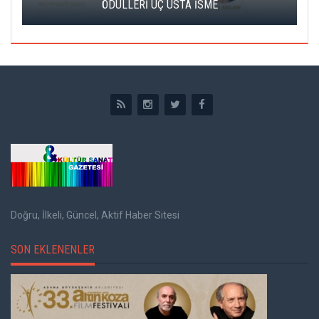
ÖDÜLLERİ ÜÇ USTA İSME
Doğru, İlkeli, Güncel, Aktif Haber Sitesi
SON EKLENENLER