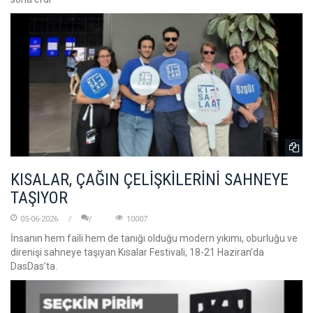
KISALAR, ÇAĞIN ÇELİŞKİLERİNİ SAHNEYE
TAŞIYOR
05-06-2026
10007
İnsanın hem faili hem de tanığı olduğu modern yıkımı, oburluğu ve
direnişi sahneye taşıyan Kısalar Festivali, 18-21 Haziran’da
DasDas’ta.