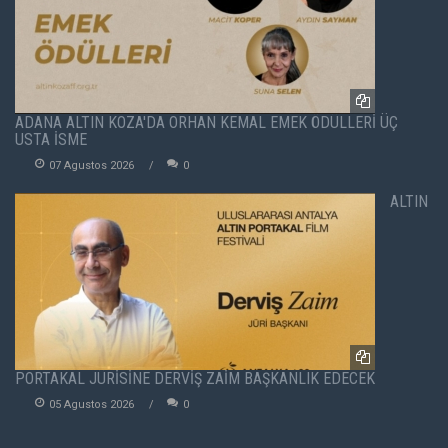
ADANA ALTIN KOZA'DA ORHAN KEMAL EMEK ÖDÜLLERİ ÜÇ
USTA İSME
07 Agustos 2026
0
ALTIN
PORTAKAL JÜRİSİNE DERVİŞ ZAİM BAŞKANLIK EDECEK
05 Agustos 2026
0