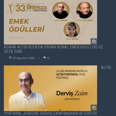
ADANA ALTIN KOZA'DA ORHAN KEMAL EMEK ÖDÜLLERİ ÜÇ
USTA İSME
07 Agustos 2026
0
ALTIN
PORTAKAL JÜRİSİNE DERVİŞ ZAİM BAŞKANLIK EDECEK