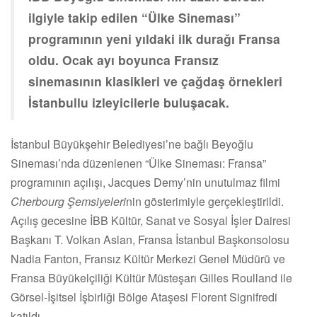
ilgiyle takip edilen “Ülke Sineması”
programının yeni yıldaki ilk durağı Fransa
oldu. Ocak ayı boyunca Fransız
sinemasının klasikleri ve çağdaş örnekleri
İstanbullu izleyicilerle buluşacak.
İstanbul Büyükşehir Belediyesi’ne bağlı Beyoğlu
Sineması’nda düzenlenen “Ülke Sineması: Fransa”
programının açılışı, Jacques Demy’nin unutulmaz filmi
Cherbourg Şemsiyeleri
nin gösterimiyle gerçekleştirildi.
Açılış gecesine İBB Kültür, Sanat ve Sosyal İşler Dairesi
Başkanı T. Volkan Aslan, Fransa İstanbul Başkonsolosu
Nadia Fanton, Fransız Kültür Merkezi Genel Müdürü ve
Fransa Büyükelçiliği Kültür Müsteşarı Gilles Roulland ile
Görsel-İşitsel İşbirliği Bölge Ataşesi Florent Signifredi
katıldı.