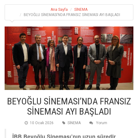
Ana Sayfa
SİNEMA
BEYOĞLU SİNEMASI’NDA FRANSIZ SİNEMASI AYI BAŞLADI
BEYOĞLU SİNEMASI’NDA FRANSIZ
SİNEMASI AYI BAŞLADI
10 Ocak 2026
SİNEMA
Yorum
İBB Beyoğlu Sineması’nın uzun süredir