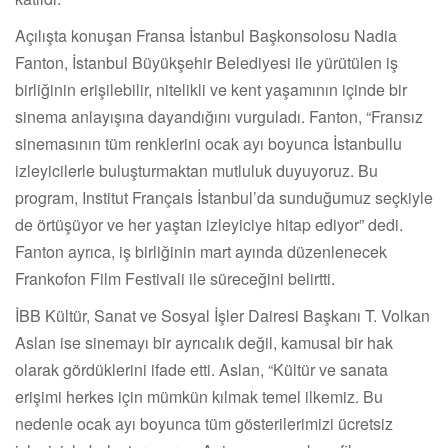
Açılışta konuşan Fransa İstanbul Başkonsolosu Nadia
Fanton, İstanbul Büyükşehir Belediyesi ile yürütülen iş
birliğinin erişilebilir, nitelikli ve kent yaşamının içinde bir
sinema anlayışına dayandığını vurguladı. Fanton, “Fransız
sinemasının tüm renklerini ocak ayı boyunca İstanbullu
izleyicilerle buluşturmaktan mutluluk duyuyoruz. Bu
program, Institut Français İstanbul’da sunduğumuz seçkiyle
de örtüşüyor ve her yaştan izleyiciye hitap ediyor” dedi.
Fanton ayrıca, iş birliğinin mart ayında düzenlenecek
Frankofon Film Festivali ile süreceğini belirtti.
İBB Kültür, Sanat ve Sosyal İşler Dairesi Başkanı T. Volkan
Aslan ise sinemayı bir ayrıcalık değil, kamusal bir hak
olarak gördüklerini ifade etti. Aslan, “Kültür ve sanata
erişimi herkes için mümkün kılmak temel ilkemiz. Bu
nedenle ocak ayı boyunca tüm gösterilerimizi ücretsiz