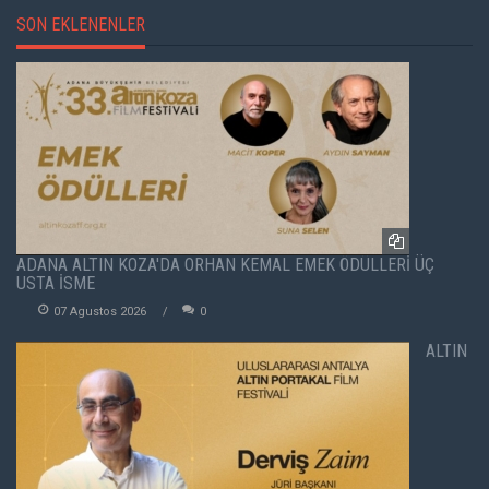
SON EKLENENLER
ADANA ALTIN KOZA'DA ORHAN KEMAL EMEK ÖDÜLLERİ ÜÇ
USTA İSME
07 Agustos 2026
0
ALTIN