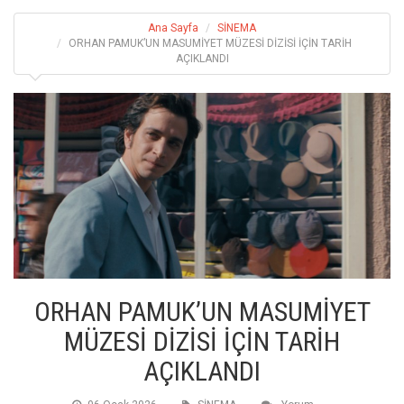
Ana Sayfa
SİNEMA
ORHAN PAMUK’UN MASUMİYET MÜZESİ DİZİSİ İÇİN TARİH
AÇIKLANDI
ORHAN PAMUK’UN MASUMİYET
MÜZESİ DİZİSİ İÇİN TARİH
AÇIKLANDI