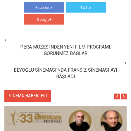
Facebook
Twitter
Google+
WhatsApp
PERA MÜZESİ’NDEN YENİ FİLM PROGRAMI:
GÖRÜNMEZ BAĞLAR
BEYOĞLU SİNEMASI’NDA FRANSIZ SİNEMASI AYI
BAŞLADI
SİNEMA HABERLERI