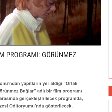
İLM PROGRAMI: GÖRÜNMEZ
onu’ndan yapıtların yer aldığı “Ortak
örünmez Bağlar” adlı bir film programı
i arasında gerçekleştirilecek programda,
üzesi Oditoryumu’nda gösterilecek.