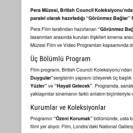
Pera Müzesi, British Council Koleksiyonu’ndan
paralel olarak hazırladığı “Görünmez Bağlar” f
Pera Film tarafından hazırlanan
“Görünmez Bağ
tasarımları arasında kurulan ilişkileri sinema ara
Müzesi Film ve Video Programları kapsamında d
Üç Bölümlü Program
Film programı, British Council Koleksiyonu’ndan 2
Duygular”
sergisinin yapısını izleyerek üç başlık
Yüzler”
ve
“Hayali Gelecek”
. Programda, sanatı
yaklaşımlar sinemanın farklı anlatım biçimleriyle e
Kurumlar ve Koleksiyonlar
Programın
“Özeni Korumak”
bölümünde, usta b
filmi yer alıyor. Film, Londra’daki National Galler