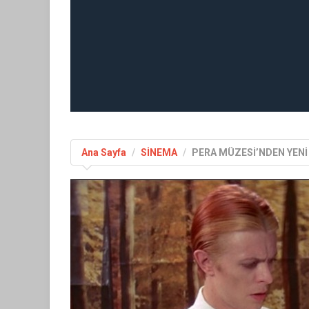
Ana Sayfa
SİNEMA
PERA MÜZESİ’NDEN YEN