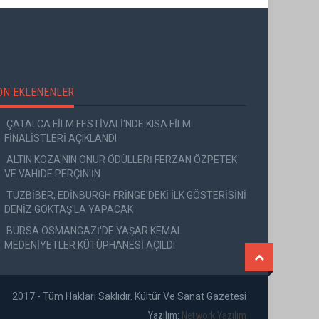
ON EKLENENLER
ÇATALCA FİLM FESTİVALİ'NDE KISA FİLM
FİNALİSTLERİ AÇIKLANDI
ALTIN KOZA'NIN ONUR ÖDÜLLERİ FERZAN ÖZPETEK
VE VAHİDE PERÇİN'İN
TUZBİBER, EDİNBURGH FRİNGE'DEKİ İLK GÖSTERİSİNİ
DENİZ GÖKTAŞ'LA YAPACAK
BURSA OSMANGAZİ'DE YAŞAR KEMAL
MEDENİYETLER KÜTÜPHANESİ AÇILDI
2017 - Tüm Hakları Saklıdır. Kültür Ve Sanat Gazetesi
Yazılım:
Network Yazılım