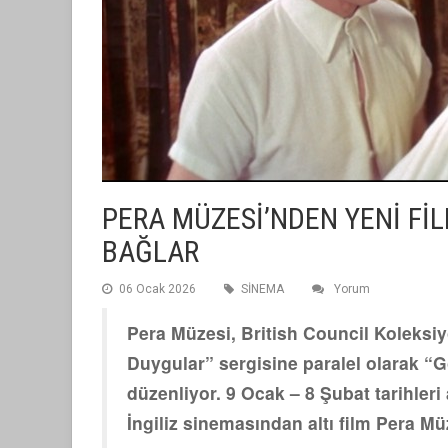
PERA MÜZESİ’NDEN YENİ F
BAĞLAR
06 Ocak 2026
SİNEMA
Yorum
Pera Müzesi, British Council Koleksiy
Duygular” sergisine paralel olarak “G
düzenliyor. 9 Ocak – 8 Şubat tarihler
İngiliz sinemasından altı film Pera M