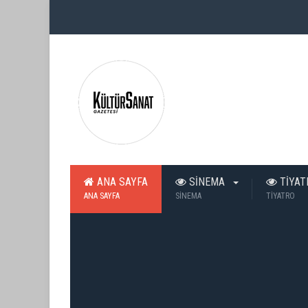
ANA SAYFA
SİNEMA
TİYA
ANA SAYFA
SİNEMA
TİYATRO