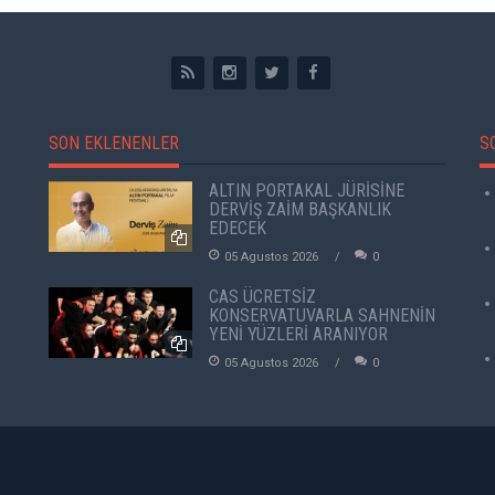
SON EKLENENLER
S
ALTIN PORTAKAL JÜRİSİNE
DERVİŞ ZAİM BAŞKANLIK
EDECEK
05 Agustos 2026
0
CAS ÜCRETSİZ
KONSERVATUVARLA SAHNENİN
YENİ YÜZLERİ ARANIYOR
05 Agustos 2026
0