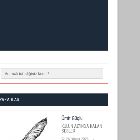
YAZARLAR
Ümit Güçlü
KÜLÜN ALTINDA KALAN
SESLER
26 Nisan 2026