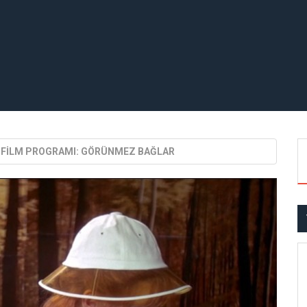
İ FİLM PROGRAMI: GÖRÜNMEZ BAĞLAR