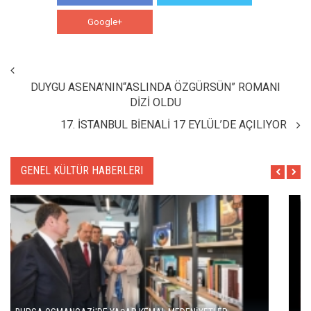
Google+
WhatsApp
DUYGU ASENA’NIN“ASLINDA ÖZGÜRSÜN” ROMANI
DİZİ OLDU
17. İSTANBUL BİENALİ 17 EYLÜL’DE AÇILIYOR
GENEL KÜLTÜR HABERLERI