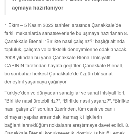
açmaya hazırlanıyor
1 Ekim – 5 Kasım 2022 tarihleri arasında Çanakkale’de
farklı mekanlarda sanatseverlerle buluşmaya hazırlanan 8.
Çanakkale Bienali “Birlikte nasıl çalışırız?” başlığı altında
topluluk, çalışma ve birliktelik deneyimlerine odaklanacak.
2008 yılından bu yana Çanakkale Bienali İnisiyatifi –
CABININ tarafından hayata geçirilen Çanakkale Bienali,
bu sonbahar herkesi Çanakkale’de özgün bir sanat
deneyimi yaşamaya çağırıyor!
Türkiye’den ve dünyadan sanatçılar ve sanat inisiyatifleri,
"Birlikte nasıl üretebiliriz?", “Birlikte nasıl yaşarız?”, “Birlikte
nasıl çalışırız?” soruları üzerinden, tüm canlı ve canlı
olmayan yapılar arasındaki karmaşık ilişkilerin
bağlantılarını/düğüm noktalarını araştırmaya davet edildi. 8.
Çanakkale Bienali konukseverlik, dostluk, iş birliği, emek,