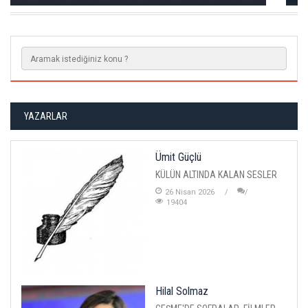
YAZARLAR
Ümit Güçlü
KÜLÜN ALTINDA KALAN SESLER
26 Nisan 2026
19404
Hilal Solmaz