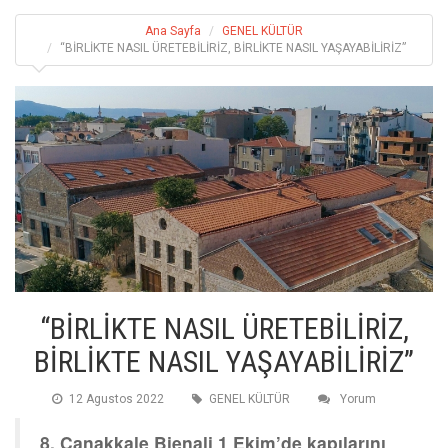
Ana Sayfa
GENEL KÜLTÜR
“BİRLİKTE NASIL ÜRETEBİLİRİZ, BİRLİKTE NASIL YAŞAYABİLİRİZ”
“BİRLİKTE NASIL ÜRETEBİLİRİZ,
BİRLİKTE NASIL YAŞAYABİLİRİZ”
12 Agustos 2022
GENEL KÜLTÜR
Yorum
8. Çanakkale Bienali 1 Ekim’de kapılarını