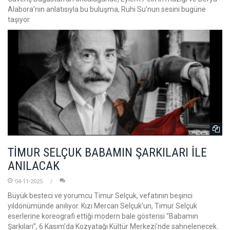
Alabora’nın anlatısıyla bu buluşma, Ruhi Su’nun sesini bugüne
taşıyor
TİMUR SELÇUK BABAMIN ŞARKILARI İLE
ANILACAK
04-11-2025
Büyük besteci ve yorumcu Timur Selçuk, vefatının beşinci
yıldönümünde anılıyor. Kızı Mercan Selçuk’un, Timur Selçuk
eserlerine koreografi ettiği modern bale gösterisi “Babamın
Şarkıları”, 6 Kasım’da Kozyatağı Kültür Merkezi’nde sahnelenecek.