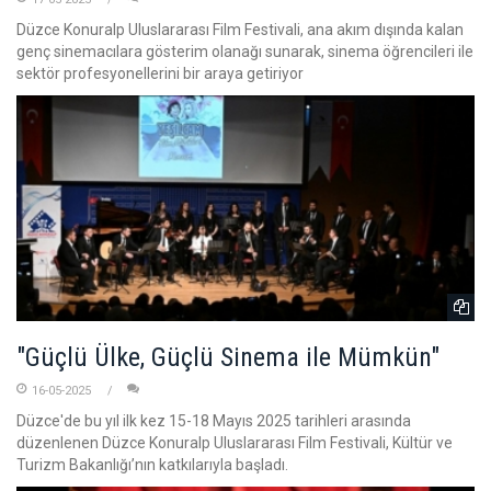
Düzce Konuralp Uluslararası Film Festivali, ana akım dışında kalan
genç sinemacılara gösterim olanağı sunarak, sinema öğrencileri ile
sektör profesyonellerini bir araya getiriyor
"Güçlü Ülke, Güçlü Sinema ile Mümkün"
16-05-2025
Düzce'de bu yıl ilk kez 15-18 Mayıs 2025 tarihleri arasında
düzenlenen Düzce Konuralp Uluslararası Film Festivali, Kültür ve
Turizm Bakanlığı’nın katkılarıyla başladı.