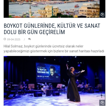
BOYKOT GÜNLERİNDE, KÜLTÜR VE SANAT
DOLU BİR GÜN GEÇİRELİM
09-04-2025
Hilal Solmaz, boykot günlerinde ücretsiz olarak neler
yapabileceğimizi göstermek için bizlere bir sanat haritası hazırladı