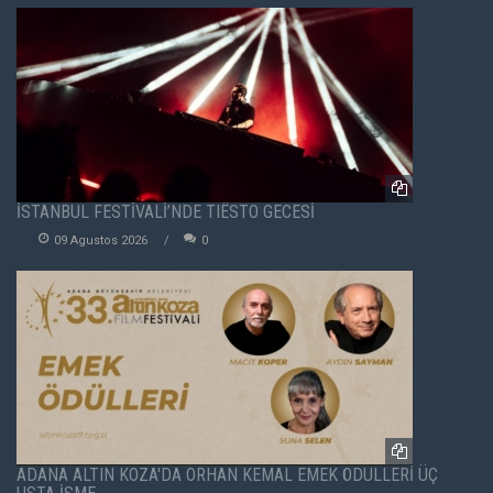
İSTANBUL FESTİVALİ’NDE TIËSTO GECESİ
09 Agustos 2026
0
ADANA ALTIN KOZA'DA ORHAN KEMAL EMEK ÖDÜLLERİ ÜÇ