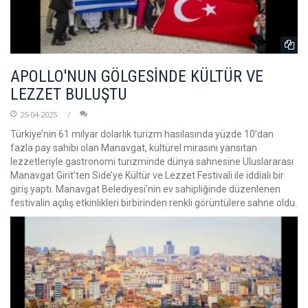
APOLLO'NUN GÖLGESİNDE KÜLTÜR VE
LEZZET BULUŞTU
25-04-2025
Türkiye’nin 61 milyar dolarlık turizm hasılasında yüzde 10’dan
fazla pay sahibi olan Manavgat, kültürel mirasını yansıtan
lezzetleriyle gastronomi turizminde dünya sahnesine Uluslararası
Manavgat Girit’ten Side’ye Kültür ve Lezzet Festivali ile iddialı bir
giriş yaptı. Manavgat Belediyesi’nin ev sahipliğinde düzenlenen
festivalin açılış etkinlikleri birbirinden renkli görüntülere sahne oldu.