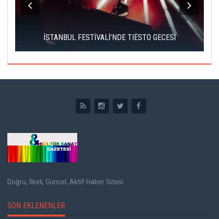
İSTANBUL FESTİVALİ’NDE TIËSTO GECESİ
Doğru, İlkeli, Güncel, Aktif Haber Sitesi
SON EKLENENLER