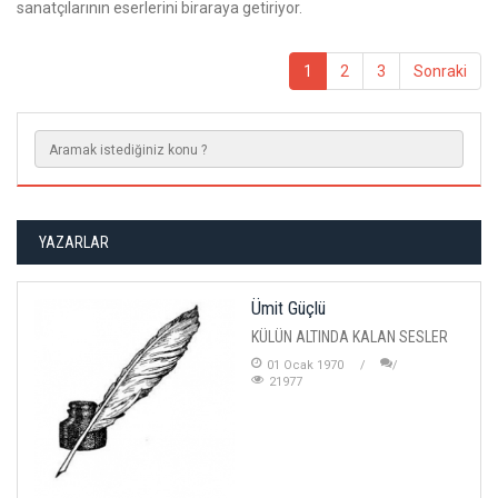
sanatçılarının eserlerini biraraya getiriyor.
1
2
3
Sonraki
YAZARLAR
Ümit Güçlü
KÜLÜN ALTINDA KALAN SESLER
01 Ocak 1970
21977