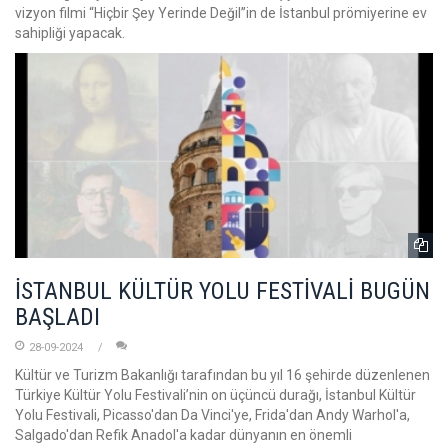
vizyon filmi “Hiçbir Şey Yerinde Değil’’in de İstanbul prömiyerine ev
sahipliği yapacak.
İSTANBUL KÜLTÜR YOLU FESTİVALİ BUGÜN
BAŞLADI
28-09-2024
Kültür ve Turizm Bakanlığı tarafından bu yıl 16 şehirde düzenlenen
Türkiye Kültür Yolu Festivali’nin on üçüncü durağı, İstanbul Kültür
Yolu Festivali, Picasso'dan Da Vinci'ye, Frida'dan Andy Warhol'a,
Salgado'dan Refik Anadol'a kadar dünyanın en önemli