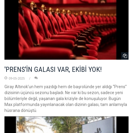
'PRENS'İN GALASI VAR, EKİBİ YOK!
09-05-2025
Giray Altınok’un hem yazdığı hem de başrolünde yer aldığı “Prens”
dizisinin üçüncü sezonu başladı. Ne var ki bu sezon, sadece yeni
bölümleriyle değil, yaşanan gala kriziyle de konuşuluyor. Bugün
Max platformunda yayınlanacak olan dizinin galası, tam anlamıyla
hüsrana dönüştü.