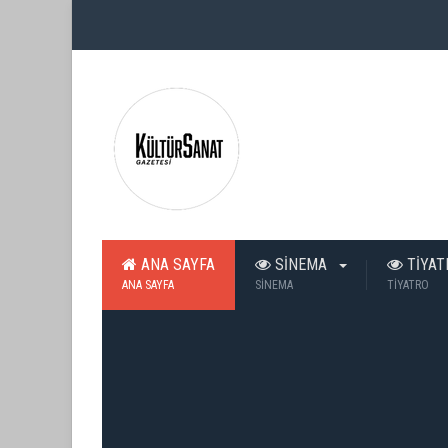
ANA SAYFA
SİNEMA
TİYA
ANA SAYFA
SİNEMA
TİYATRO