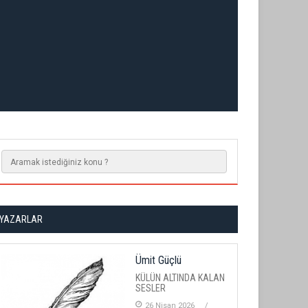
YAZARLAR
Ümit Güçlü
KÜLÜN ALTINDA KALAN
SESLER
26 Nisan 2026