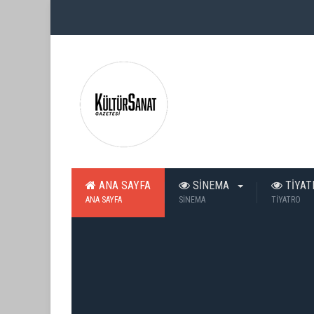
ANA SAYFA
SİNEMA
TİYA
ANA SAYFA
SİNEMA
TİYATRO