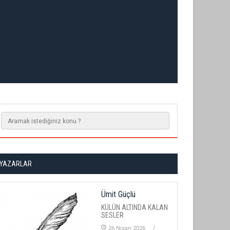
YAZARLAR
Ümit Güçlü
KÜLÜN ALTINDA KALAN
SESLER
26 Nisan 2026