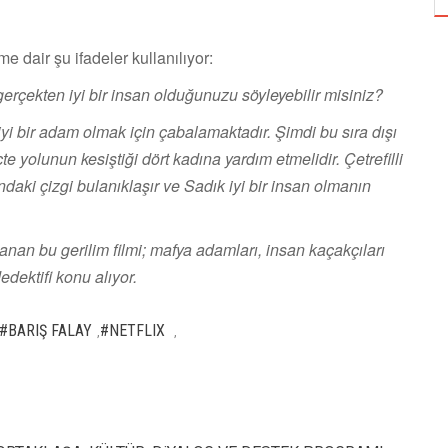
me dair şu ifadeler kullanılıyor:
rçekten iyi bir insan olduğunuzu söyleyebilir misiniz?
 iyi bir adam olmak için çabalamaktadır. Şimdi bu sıra dışı
te yolunun kesiştiği dört kadına yardım etmelidir. Çetrefilli
ndaki çizgi bulanıklaşır ve Sadık iyi bir insan olmanın
an bu gerilim filmi; mafya adamları, insan kaçakçıları
edektifi konu alıyor.
#BARIŞ FALAY
#NETFLIX
,
,