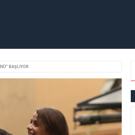
ÜNÜ” BAŞLIYOR