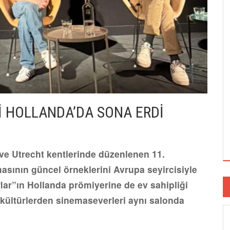
Lİ HOLLANDA’DA SONA ERDİ
e Utrecht kentlerinde düzenlenen 11.
masının güncel örneklerini Avrupa seyircisiyle
flar”ın Hollanda prömiyerine de ev sahipliği
 kültürlerden sinemaseverleri aynı salonda