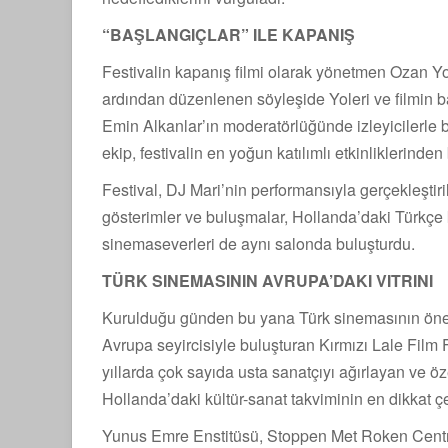
“BAŞLANGIÇLAR” ILE KAPANIŞ
Festivalin kapanış filmi olarak yönetmen Ozan Yole
ardından düzenlenen söyleşide Yoleri ve filmin 
Emin Alkanlar’ın moderatörlüğünde izleyicilerle b
ekip, festivalin en yoğun katılımlı etkinliklerinden 
Festival, DJ Mari’nin performansıyla gerçekleştir
gösterimler ve buluşmalar, Hollanda’daki Türkçe k
sinemaseverleri de aynı salonda buluşturdu.
TÜRK SINEMASININ AVRUPA’DAKI VITRINI
Kurulduğu günden bu yana Türk sinemasının öneml
Avrupa seyircisiyle buluşturan Kırmızı Lale Film
yıllarda çok sayıda usta sanatçıyı ağırlayan ve öz
Hollanda’daki kültür-sanat takviminin en dikkat çe
Yunus Emre Enstitüsü, Stoppen Met Roken Cent