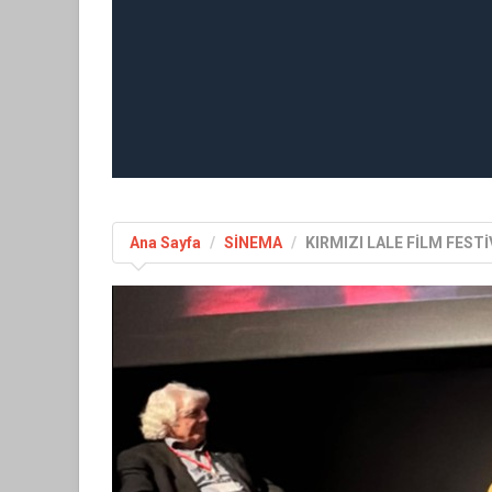
Ana Sayfa
SİNEMA
KIRMIZI LALE FİLM FEST