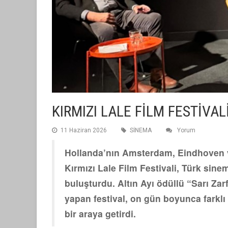
KIRMIZI LALE FİLM FESTİVA
11 Haziran 2026
SİNEMA
Yorum
Hollanda’nın Amsterdam, Eindhoven v
Kırmızı Lale Film Festivali, Türk sine
buluşturdu. Altın Ayı ödüllü “Sarı Zar
yapan festival, on gün boyunca farklı
bir araya getirdi.