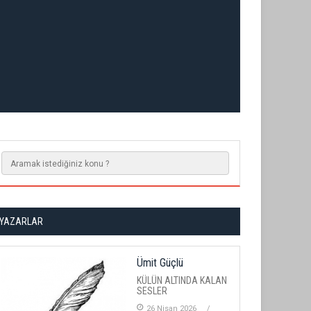
YAZARLAR
Ümit Güçlü
KÜLÜN ALTINDA KALAN
SESLER
26 Nisan 2026