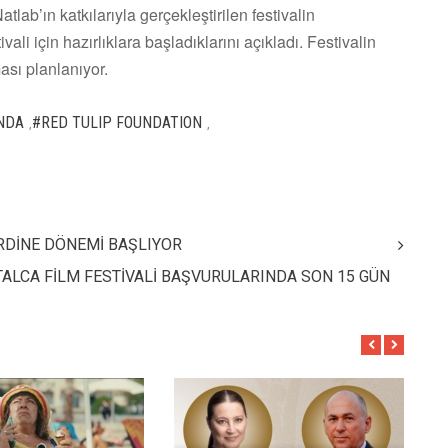
b’ın katkılarıyla gerçekleştirilen festivalin
ali için hazırlıklara başladıklarını açıkladı. Festivalin
sı planlanıyor.
NDA
#RED TULIP FOUNDATION
,
,
ERDİNE DÖNEMİ BAŞLIYOR
TALCA FİLM FESTİVALİ BAŞVURULARINDA SON 15 GÜN