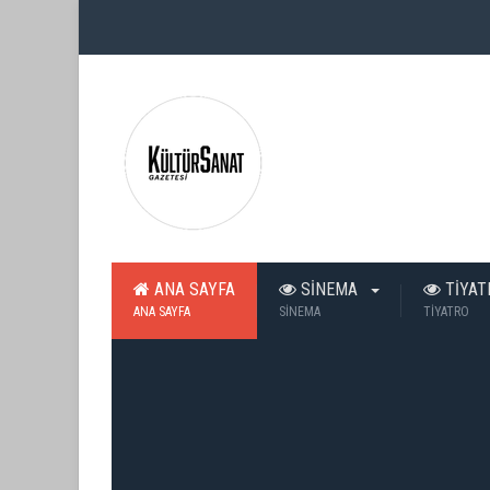
ANA SAYFA
SİNEMA
TİYA
ANA SAYFA
SİNEMA
TİYATRO