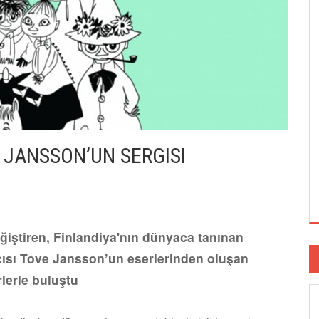
 JANSSON’UN SERGISI
ğiştiren, Finlandiya'nın dünyaca tanınan
atçısı Tove Jansson’un eserlerinden oluşan
lerle buluştu