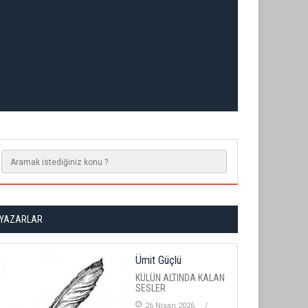
YAZARLAR
Ümit Güçlü
KÜLÜN ALTINDA KALAN
SESLER
26 Nisan 2026