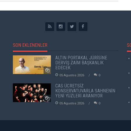
SON EKLENENLER
S
ALTIN PORTAKAL JÜRİSİNE
DERVİŞ ZAİM BAŞKANLIK
EDECEK
05 Agustos 2026
0
CAS ÜCRETSİZ
KONSERVATUVARLA SAHNENİN
YENİ YÜZLERİ ARANIYOR
05 Agustos 2026
0