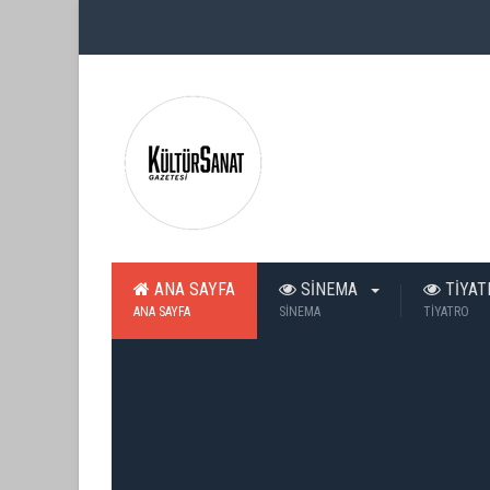
ANA SAYFA
SİNEMA
TİYA
ANA SAYFA
SİNEMA
TİYATRO