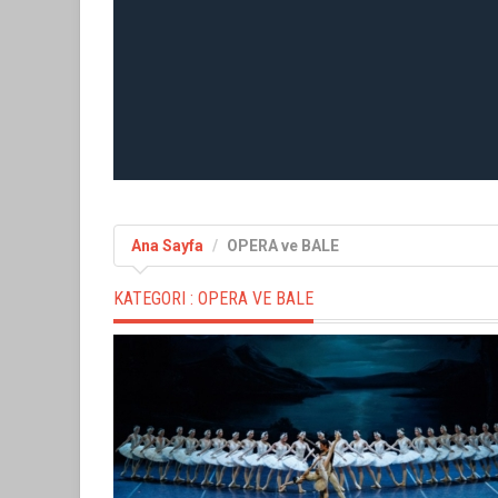
Ana Sayfa
OPERA ve BALE
KATEGORI :
OPERA VE BALE