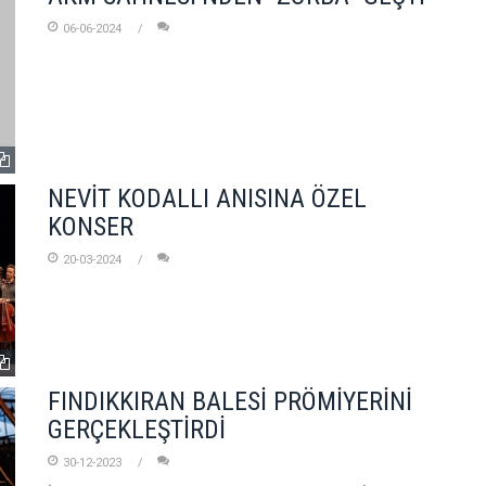
06-06-2024
NEVİT KODALLI ANISINA ÖZEL
KONSER
20-03-2024
FINDIKKIRAN BALESİ PRÖMİYERİNİ
GERÇEKLEŞTİRDİ
30-12-2023