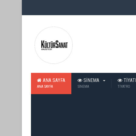
ANA SAYFA
SİNEMA
TİYA
ANA SAYFA
SİNEMA
TİYATRO