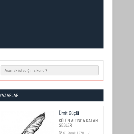
YAZARLAR
Ümit Güçlü
KÜLÜN ALTINDA KALAN
SESLER
01 Ocak 1970